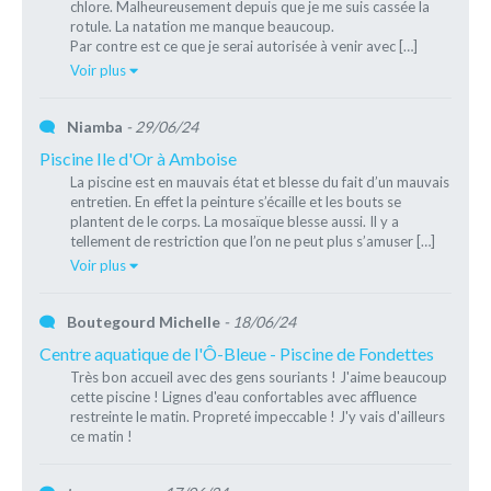
chlore. Malheureusement depuis que je me suis cassée la
rotule. La natation me manque beaucoup.
Par contre est ce que je serai autorisée à venir avec […]
Voir plus
Niamba
- 29/06/24
Piscine Ile d'Or à Amboise
La piscine est en mauvais état et blesse du fait d’un mauvais
entretien. En effet la peinture s’écaille et les bouts se
plantent de le corps. La mosaïque blesse aussi. Il y a
tellement de restriction que l’on ne peut plus s’amuser […]
Voir plus
Boutegourd Michelle
- 18/06/24
Centre aquatique de l'Ô-Bleue - Piscine de Fondettes
Très bon accueil avec des gens souriants ! J'aime beaucoup
cette piscine ! Lignes d'eau confortables avec affluence
restreinte le matin. Propreté impeccable ! J'y vais d'ailleurs
ce matin !