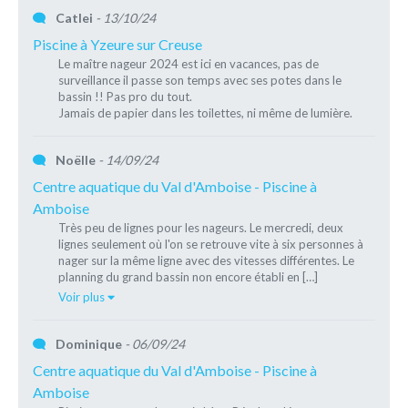
Catlei
- 13/10/24
Piscine à Yzeure sur Creuse
Le maître nageur 2024 est ici en vacances, pas de
surveillance il passe son temps avec ses potes dans le
bassin !! Pas pro du tout.
Jamais de papier dans les toilettes, ni même de lumière.
Noëlle
- 14/09/24
Centre aquatique du Val d'Amboise - Piscine à
Amboise
Très peu de lignes pour les nageurs. Le mercredi, deux
lignes seulement où l'on se retrouve vite à six personnes à
nager sur la même ligne avec des vitesses différentes. Le
planning du grand bassin non encore établi en […]
Voir plus
Dominique
- 06/09/24
Centre aquatique du Val d'Amboise - Piscine à
Amboise