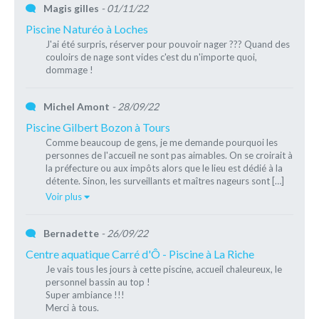
Magis gilles
- 01/11/22
Piscine Naturéo à Loches
J'ai été surpris, réserver pour pouvoir nager ??? Quand des
couloirs de nage sont vides c'est du n'importe quoi,
dommage !
Michel Amont
- 28/09/22
Piscine Gilbert Bozon à Tours
Comme beaucoup de gens, je me demande pourquoi les
personnes de l'accueil ne sont pas aimables. On se croirait à
la préfecture ou aux impôts alors que le lieu est dédié à la
détente. Sinon, les surveillants et maîtres nageurs sont […]
Voir plus
Bernadette
- 26/09/22
Centre aquatique Carré d'Ô - Piscine à La Riche
Je vais tous les jours à cette piscine, accueil chaleureux, le
personnel bassin au top !
Super ambiance !!!
Merci à tous.