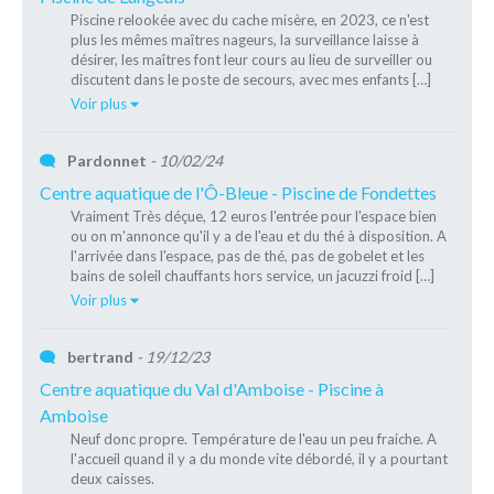
Piscine relookée avec du cache misère, en 2023, ce n'est
plus les mêmes maîtres nageurs, la surveillance laisse à
désirer, les maîtres font leur cours au lieu de surveiller ou
discutent dans le poste de secours, avec mes enfants […]
Voir plus
Pardonnet
- 10/02/24
Centre aquatique de l'Ô-Bleue - Piscine de Fondettes
Vraiment Très déçue, 12 euros l'entrée pour l'espace bien
ou on m'annonce qu'il y a de l'eau et du thé à disposition. A
l'arrivée dans l'espace, pas de thé, pas de gobelet et les
bains de soleil chauffants hors service, un jacuzzi froid […]
Voir plus
bertrand
- 19/12/23
Centre aquatique du Val d'Amboise - Piscine à
Amboise
Neuf donc propre. Température de l'eau un peu fraiche. A
l'accueil quand il y a du monde vite débordé, il y a pourtant
deux caisses.