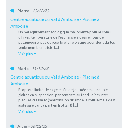
Pierre
- 13/12/23
Centre aquatique du Val d'Amboise - Piscine à
Amboise
Un bel équipement écologique mal orienté pour le soleil
d'hiver, température de l'eau laisse à désirer, pas de
pataugeoire, pas de jeux bref une piscine pour des adultes
seulement bien triste […]
Voir plus
Marie
- 11/12/23
Centre aquatique du Val d'Amboise - Piscine à
Amboise
Propreté limite. Je nage en fin de journée : eau trouble,
glaires en suspension, pansements au fond, joints inter
plaques crasseux (marrons, on dirait de la rouille mais c'est
juste sale car ça part en frottant) […]
Voir plus
Alain
- 06/12/23