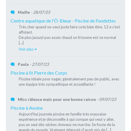
Maille
- 28/07/23
Centre aquatique de l'Ô-Bleue - Piscine de Fondettes
Très cher quand on veut juste faire cote bien être. 12 e c'est
affolant.
De plus jacuzzi pas assez chaud on frisonne est-ce normal
[…]
Voir plus
Paula
- 27/07/23
Piscine à St Pierre des Corps
Piscine idéale pour nager, généralement peu de public, avec
une équipe très sympathique et accueillante !
Miss râleuse mais pour une bonne raison
- 09/07/23
Piscine à Avoine
Aujourd'hui journée piscine en famille très mauvaise
expérience et je déconseille à qui conque qui veut y aller,
pas un seul dès sèches cheveux ne marche. Se foute de la
gueule du monde. Vraiment dégouté d'avoir mis de […]