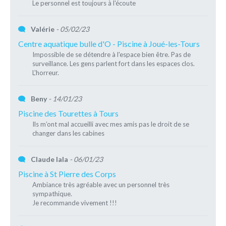
Le personnel est toujours à l'écoute
Valérie
- 05/02/23
Centre aquatique bulle d'O - Piscine à Joué-les-Tours
Impossible de se détendre à l'espace bien être. Pas de
surveillance. Les gens parlent fort dans les espaces clos.
L'horreur.
Beny
- 14/01/23
Piscine des Tourettes à Tours
Ils m’ont mal accueilli avec mes amis pas le droit de se
changer dans les cabines
Claude lala
- 06/01/23
Piscine à St Pierre des Corps
Ambiance très agréable avec un personnel très
sympathique.
Je recommande vivement !!!