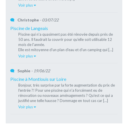
Voir plus
Christophe
- 03/07/22
Piscine de Langeais
Piscine qui n'a quasiment pas été rénovée depuis prés de
50 ans. Il faudrait la couvrir pour qu'elle soit utilisable 12
mois de l'année.
Elle est mitoyenne d'un plan d'eau et d'un camping qui […]
Voir plus
Sophie
- 19/06/22
Piscine à Montlouis sur Loire
Bonjour, très surprise par la forte augmentation du prix de
l'entrée ?! Pour une piscine qui n'a forcément eu de
rénovation ou nouveaux aménagements ? Qu'est ce qui a
justifié une telle hausse ? Dommage en tout cas car […]
Voir plus