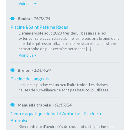
Voir plus
Bouba
- 24/07/24
Piscine à Saint Paterne Racan
Dernière visite août 2023 très déçu ; bassin sale, sol
extérieur sale et carrelage abimé je me suis pris le pied dans
une dalle qui ressortait… le sol des vestiaires est aussi une
catastrophe de plus certaine personnes […]
Voir plus
Brulon
- 18/07/24
Piscine de Langeais
L'eau de la piscine est un peu limite froide. Les chaises
hautes de surveillance ne sont pas beaucoup utilisées.
Manuella trabelsi
- 08/07/24
Centre aquatique du Val d'Amboise - Piscine à
Amboise
Bien contente d'avoir près de chez moi cette piscine sans