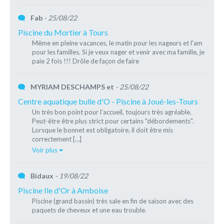
Fab
- 25/08/22
Piscine du Mortier à Tours
Même en pleine vacances, le matin pour les nageurs et l'am
pour les familles. Si je veux nager et venir avec ma famille, je
paie 2 fois !!! Drôle de façon de faire
MYRIAM DESCHAMPS et
- 25/08/22
Centre aquatique bulle d'O - Piscine à Joué-les-Tours
Un très bon point pour l'accueil, toujours très agréable.
Peut-être être plus strict pour certains "débordements".
Lorsque le bonnet est obligatoire, il doit être mis
correctement […]
Voir plus
Bidaux
- 19/08/22
Piscine Ile d'Or à Amboise
Piscine (grand bassin) très sale en fin de saison avec des
paquets de cheveux et une eau trouble.