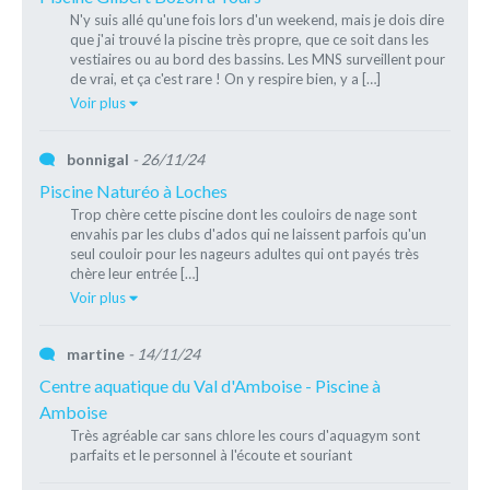
N'y suis allé qu'une fois lors d'un weekend, mais je dois dire
que j'ai trouvé la piscine très propre, que ce soit dans les
vestiaires ou au bord des bassins. Les MNS surveillent pour
de vrai, et ça c'est rare ! On y respire bien, y a […]
Voir plus
bonnigal
- 26/11/24
Piscine Naturéo à Loches
Trop chère cette piscine dont les couloirs de nage sont
envahis par les clubs d'ados qui ne laissent parfois qu'un
seul couloir pour les nageurs adultes qui ont payés très
chère leur entrée […]
Voir plus
martine
- 14/11/24
Centre aquatique du Val d'Amboise - Piscine à
Amboise
Très agréable car sans chlore les cours d'aquagym sont
parfaits et le personnel à l'écoute et souriant