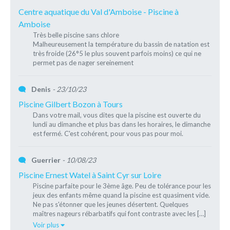
Centre aquatique du Val d'Amboise - Piscine à
Amboise
Très belle piscine sans chlore
Malheureusement la température du bassin de natation est
très froide (26°5 le plus souvent parfois moins) ce qui ne
permet pas de nager sereinement
Denis
- 23/10/23
Piscine Gilbert Bozon à Tours
Dans votre mail, vous dites que la piscine est ouverte du
lundi au dimanche et plus bas dans les horaires, le dimanche
est fermé. C'est cohérent, pour vous pas pour moi.
Guerrier
- 10/08/23
Piscine Ernest Watel à Saint Cyr sur Loire
Piscine parfaite pour le 3ème âge. Peu de tolérance pour les
jeux des enfants même quand la piscine est quasiment vide.
Ne pas s'étonner que les jeunes désertent. Quelques
maîtres nageurs rébarbatifs qui font contraste avec les […]
Voir plus