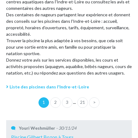
centres aquatiques dans l'Indre-et-Loire ou consultez les avis et
commentaires des autres nageurs.
Des centaines de nageurs partagent leur expérience et donnent
des conseils sur les piscines dans l'Indre-et-Loire : accueil,
propreté, horaires d’ouvertures, tarifs, équipement, surveillance,
accessibilité.
Trouver la piscine la plus adaptée à vos besoins, que cela soit
pour une sortie entre amis, en famille ou pour pratiquer la
natation sportive.
Donnez votre avis sur les services disponibles, les cours et
activités proposées (aquagym, aquabike, bébés nageurs, cours de
natation, etc.) ou répondez aux questions des autres usagers.
Liste des piscines dans l'Indre-et-Loire
...
1
2
3
21
>
Youri Weshmüller
- 30/11/24
Piscine Gilbert Bozon à Tours