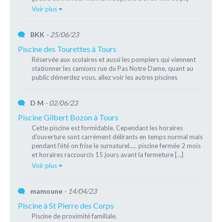
Voir plus
BKK
- 25/06/23
Piscine des Tourettes à Tours
Réservée aux scolaires et aussi les pompiers qui viennent
stationner les camions rue du Pas Notre Dame, quant au
public démerdez vous, allez voir les autres piscines
D M
- 02/06/23
Piscine Gilbert Bozon à Tours
Cette piscine est formidable. Cependant les horaires
d'ouverture sont carrément délirants en temps normal mais
pendant l'été on frise le surnaturel..... piscine fermée 2 mois
et horaires raccourcis 15 jours avant la fermeture […]
Voir plus
mamoune
- 14/04/23
Piscine à St Pierre des Corps
Piscine de proximité familiale.