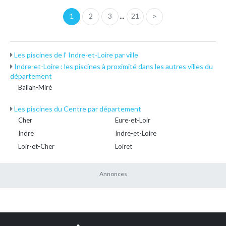
...
1
2
3
21
>
Les piscines de l' Indre-et-Loire par ville
Indre-et-Loire : les piscines à proximité dans les autres villes du
département
Ballan-Miré
Les piscines du Centre par département
Cher
Eure-et-Loir
Indre
Indre-et-Loire
Loir-et-Cher
Loiret