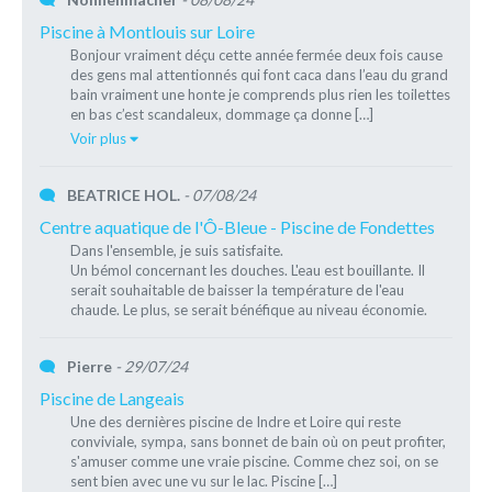
Piscine à Montlouis sur Loire
Bonjour vraiment déçu cette année fermée deux fois cause
des gens mal attentionnés qui font caca dans l’eau du grand
bain vraiment une honte je comprends plus rien les toilettes
en bas c’est scandaleux, dommage ça donne […]
Voir plus
BEATRICE HOL.
- 07/08/24
Centre aquatique de l'Ô-Bleue - Piscine de Fondettes
Dans l'ensemble, je suis satisfaite.
Un bémol concernant les douches. L'eau est bouillante. Il
serait souhaitable de baisser la température de l'eau
chaude. Le plus, se serait bénéfique au niveau économie.
Pierre
- 29/07/24
Piscine de Langeais
Une des dernières piscine de Indre et Loire qui reste
conviviale, sympa, sans bonnet de bain où on peut profiter,
s'amuser comme une vraie piscine. Comme chez soi, on se
sent bien avec une vu sur le lac. Piscine […]