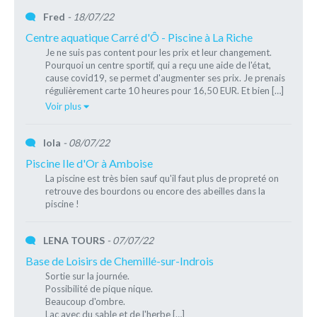
Fred
- 18/07/22
Centre aquatique Carré d'Ô - Piscine à La Riche
Je ne suis pas content pour les prix et leur changement.
Pourquoi un centre sportif, qui a reçu une aide de l'état,
cause covid19, se permet d'augmenter ses prix. Je prenais
régulièrement carte 10 heures pour 16,50 EUR. Et bien […]
Voir plus
lola
- 08/07/22
Piscine Ile d'Or à Amboise
La piscine est très bien sauf qu'il faut plus de propreté on
retrouve des bourdons ou encore des abeilles dans la
piscine !
LENA TOURS
- 07/07/22
Base de Loisirs de Chemillé-sur-Indrois
Sortie sur la journée.
Possibilité de pique nique.
Beaucoup d'ombre.
Lac avec du sable et de l'herbe […]