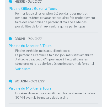
HESSE
- 06/12/22
Piscine Gilbert Bozon à Tours
Fermer les piscines en plein été pendant des mois et
pendant les fêtes et vacances scolaires fait probablement
faire des économies de personnel mais cela ôte des
possibilités de loisir aux seniors qui ne partent pas
BRUNI
- 04/12/22
Piscine du Mortier à Tours
Piscine agréable, mais accueil médiocre.
La personne à l'accueil a fait son job, mais sans amabilité.
J'attache beaucoup d'importance à l'accueil dans les
structures et je le valorise dès que je peux, mais force […]
Voir plus
BOUZIN
- 07/11/22
Piscine du Mortier à Tours
Horaires d'ouverture à améliorer ! Ne pas fermer la caisse
30 MN avant la fermeture des bassins