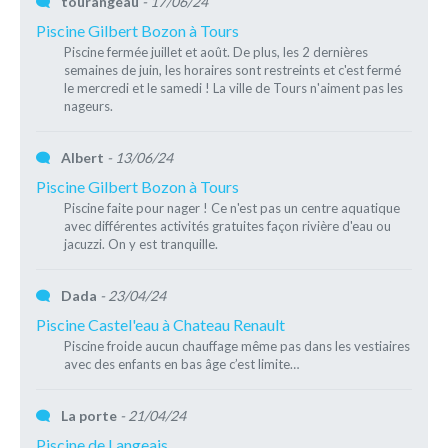
tourangeau
- 17/06/24
Piscine Gilbert Bozon à Tours
Piscine fermée juillet et août. De plus, les 2 dernières
semaines de juin, les horaires sont restreints et c'est fermé
le mercredi et le samedi ! La ville de Tours n'aiment pas les
nageurs.
Albert
- 13/06/24
Piscine Gilbert Bozon à Tours
Piscine faite pour nager ! Ce n'est pas un centre aquatique
avec différentes activités gratuites façon rivière d'eau ou
jacuzzi. On y est tranquille.
Dada
- 23/04/24
Piscine Castel'eau à Chateau Renault
Piscine froide aucun chauffage même pas dans les vestiaires
avec des enfants en bas âge c’est limite…
La porte
- 21/04/24
Piscine de Langeais