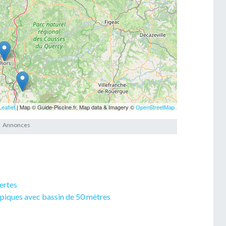
Leaflet
| Map © Guide-Piscine.fr, Map data & Imagery ©
OpenStreetMap
vertes
mpiques avec bassin de 50 mètres