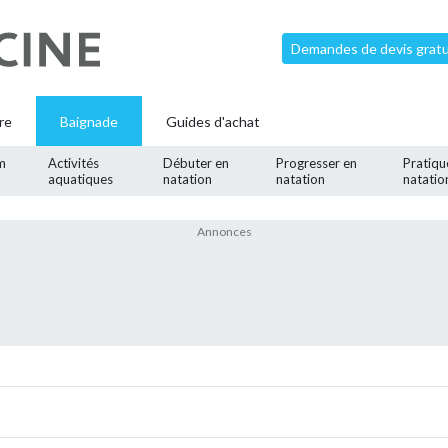
Demandes de devis gratui
re
Baignade
Guides d'achat
m
Activités
Débuter en
Progresser en
Pratiqu
aquatiques
natation
natation
natatio