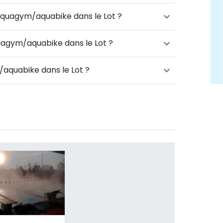
’aquagym/aquabike dans le Lot ?
uagym/aquabike dans le Lot ?
aquabike dans le Lot ?