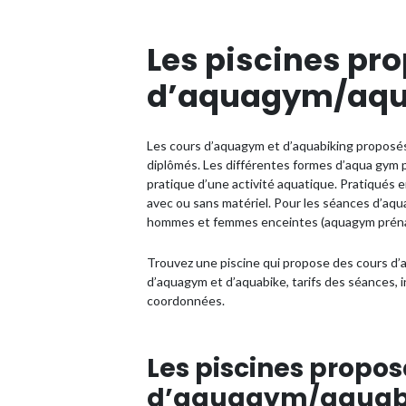
Les piscines pr
d’aquagym/aqua
Les cours d’aquagym et d’aquabiking proposés
diplômés. Les différentes formes d’aqua gym per
pratique d’une activité aquatique. Pratiqués e
avec ou sans matériel. Pour les séances d’aqu
hommes et femmes enceintes (aquagym prénat
Trouvez une piscine qui propose des cours d
d’aquagym et d’aquabike, tarifs des séances,
coordonnées.
Les piscines propos
d’aquagym/aquabik