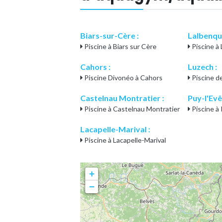
Biars-sur-Cère :
Lalbenqu
Piscine à Biars sur Cère
Piscine à
Cahors :
Luzech :
Piscine Divonéo à Cahors
Piscine d
Castelnau Montratier :
Puy-l'Evê
Piscine à Castelnau Montratier
Piscine à
Lacapelle-Marival :
Piscine à Lacapelle-Marival
+
−