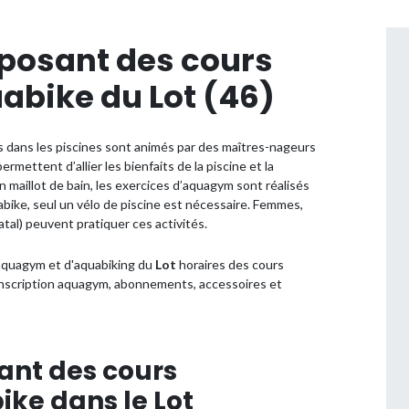
oposant des cours
bike du Lot (46)
 dans les piscines sont animés par des maîtres-nageurs
mettent d’allier les bienfaits de la piscine et la
n maillot de bain, les exercices d’aquagym sont réalisés
abike, seul un vélo de piscine est nécessaire. Femmes,
al) peuvent pratiquer ces activités.
’aquagym et d'aquabiking du
Lot
horaires des cours
 inscription aquagym, abonnements, accessoires et
ant des cours
e dans le Lot