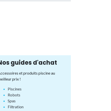
Nos guides d'achat
ccessoires et produits piscine au
eilleur prix !
Piscines
Robots
Spas
Filtration