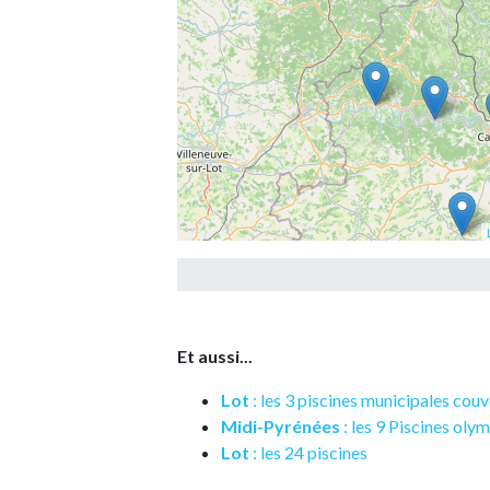
Et aussi...
Lot
: les 3 piscines municipales cou
Midi-Pyrénées
: les 9 Piscines oly
Lot
: les 24 piscines