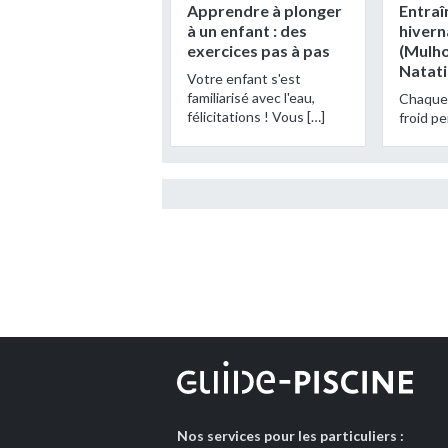
Apprendre à plonger
Entra
à un enfant : des
hivern
exercices pas à pas
(Mulh
Natati
Votre enfant s'est
familiarisé avec l'eau,
Chaque 
félicitations ! Vous […]
froid pe
Nos services pour les particuliers :