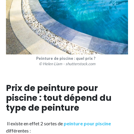
Peinture de piscine : quel prix ?
© Helen Liam - shutterstock.com
Prix de peinture pour
piscine : tout dépend du
type de peinture
Il existe en effet 2 sortes de
peinture pour piscine
différentes :