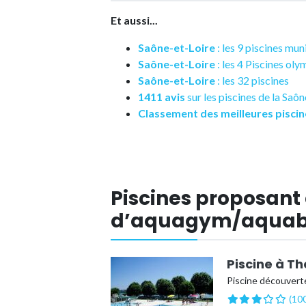
Et aussi...
Saône-et-Loire
: les 9 piscines mu
Saône-et-Loire
: les 4 Piscines ol
Saône-et-Loire
: les 32 piscines
1411 avis
sur les piscines de la Saô
Classement des meilleures piscin
Piscines proposant
d’aquagym/aquabi
Piscine à T
Piscine découvert
(100