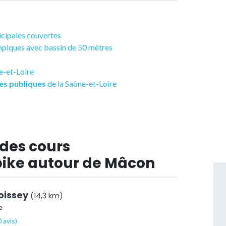
nicipales couvertes
ympiques avec bassin de 50 mètres
ne-et-Loire
es publiques
de la Saône-et-Loire
 des cours
ke autour de Mâcon
hoissey
(14,3 km)
e
 avis)