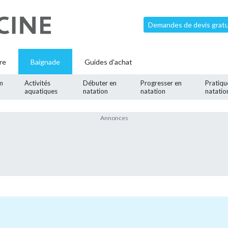
Demandes de devis gratui
re
Baignade
Guides d'achat
m
Activités
Débuter en
Progresser en
Pratiqu
aquatiques
natation
natation
natatio