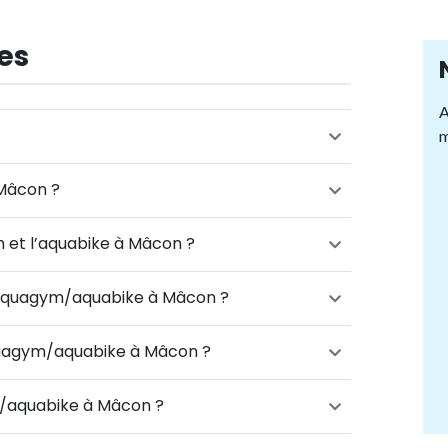
es
A
m
 Mâcon ?
m et l’aquabike à Mâcon ?
d’aquagym/aquabike à Mâcon ?
quagym/aquabike à Mâcon ?
/aquabike à Mâcon ?