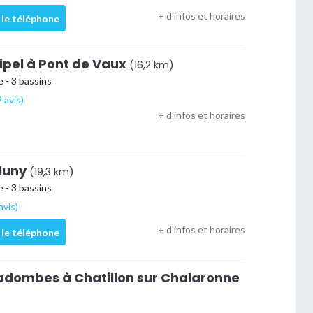
+ d'infos et horaires
 le téléphone
hipel à Pont de Vaux
(16,2 km)
 - 3 bassins
 avis)
+ d'infos et horaires
Cluny
(19,3 km)
 - 3 bassins
avis)
+ d'infos et horaires
 le téléphone
adombes à Chatillon sur Chalaronne