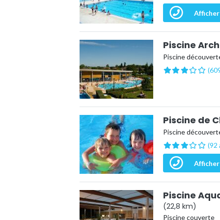
Afficher
Piscine Arc
Piscine découverte
(609
Piscine de 
Piscine découverte
(92 
Afficher
Piscine Aqu
(22,8 km)
Piscine couverte