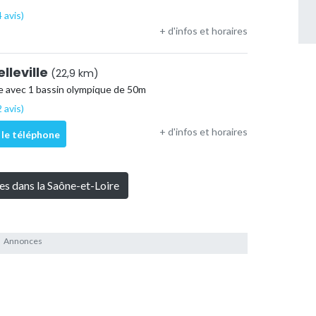
 avis)
+ d'infos et horaires
elleville
(22,9 km)
e avec 1 bassin olympique de 50m
 avis)
+ d'infos et horaires
 le téléphone
nes dans la Saône-et-Loire