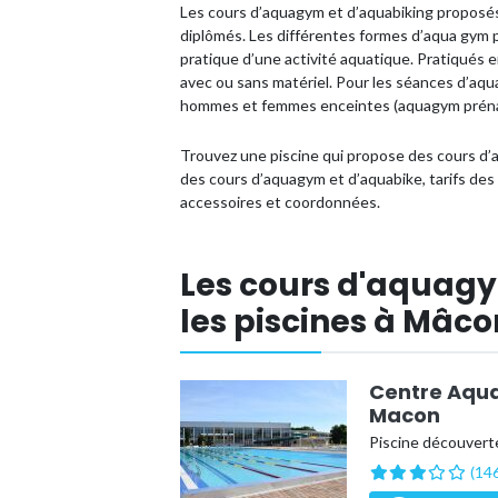
Les cours d’aquagym et d’aquabiking proposés
diplômés. Les différentes formes d’aqua gym per
pratique d’une activité aquatique. Pratiqués e
avec ou sans matériel. Pour les séances d’aqu
hommes et femmes enceintes (aquagym prénat
Trouvez une piscine qui propose des cours d’
des cours d’aquagym et d’aquabike, tarifs de
accessoires et coordonnées.
Les cours d'aquag
les piscines à Mâco
Centre Aqua
Macon
Piscine découverte
(146