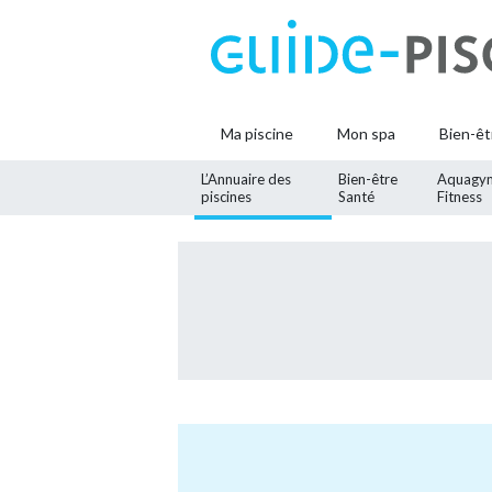
Ma piscine
Mon spa
Bien-êt
L’Annuaire des
Bien-être
Aquagy
piscines
Santé
Fitness