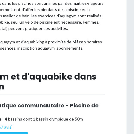
 dans les piscines sont animés par des maîtres-nageurs
mettent d’allier les bienfaits de la piscine et la
n maillot de bain, les exercices d’aquagym sont réalisés
abike, seul un vélo de piscine est nécessaire. Femmes,
al) peuvent pratiquer ces activités.
aquagym et d'aquabiking à proximité de
Mâcon
horaires
s séances, inscription aquagym, abonnements,
ym et d'aquabike dans
n
tique communautaire - Piscine de
 - 4 bassins dont 1 bassin olympique de 50m
7 avis)