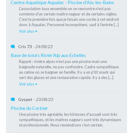
Centre Aquatique Aqualac - Piscine d'Aix-les-Bains
L'association tous ensemble on se rencontre n'est pas
contente d'un certain maître nageur et de certains vigiles.
C'est la première fois que je faisais une sortie à cet endroit
donc à Aqualac. Personnel incompétent, sauf à l'entrée […]
Voir plus
Cris 73
- 24/08/23
Base de loisirs Rivièr’Alp aux Echelles
Rappel : rivière alpes n'est pas une piscine mais une
baignade naturelle, ne pas confondre. Cadre sympathique
au calme où se baigner en famille. Il y a un p'tit snack qui
sert des glaces et une restauration rapide. Il y a des […]
Voir plus
Gyspet
- 23/08/23
Piscine du Corbier
Une piscine très agréable, les hôtesses d'accueil sont très
sympathiques, et les maîtres nageurs sont très dynamiques
et professionnels. Nous reviendrons c'est certain.