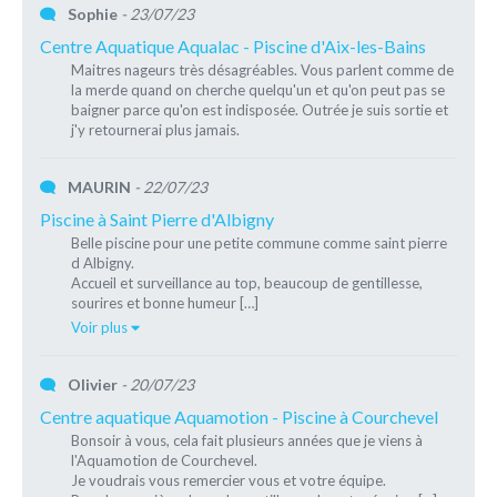
Sophie
- 23/07/23
Centre Aquatique Aqualac - Piscine d'Aix-les-Bains
Maitres nageurs très désagréables. Vous parlent comme de
la merde quand on cherche quelqu'un et qu'on peut pas se
baigner parce qu'on est indisposée. Outrée je suis sortie et
j'y retournerai plus jamais.
MAURIN
- 22/07/23
Piscine à Saint Pierre d'Albigny
Belle piscine pour une petite commune comme saint pierre
d Albigny.
Accueil et surveillance au top, beaucoup de gentillesse,
sourires et bonne humeur […]
Voir plus
Olivier
- 20/07/23
Centre aquatique Aquamotion - Piscine à Courchevel
Bonsoir à vous, cela fait plusieurs années que je viens à
l'Aquamotion de Courchevel.
Je voudrais vous remercier vous et votre équipe.