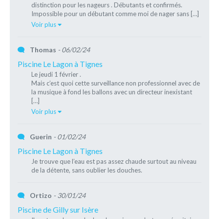
distinction pour les nageurs . Débutants et confirmés.
Impossible pour un débutant comme moi de nager sans […]
Voir plus
Thomas
- 06/02/24
Piscine Le Lagon à Tignes
Le jeudi 1 février .
Mais c’est quoi cette surveillance non professionnel avec de
la musique à fond les ballons avec un directeur inexistant
[…]
Voir plus
Guerin
- 01/02/24
Piscine Le Lagon à Tignes
Je trouve que l’eau est pas assez chaude surtout au niveau
de la détente, sans oublier les douches.
Ortizo
- 30/01/24
Piscine de Gilly sur Isère