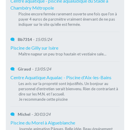
Centre aquatique - piscine aqualudique du Stade à
Chambéry Métropole
Piscine encore fermée rarement ouverte une fois que l'on à
payer 4 euros de parcmètre vraiment énervant de ne pas
indiquer sur le site qu'elle est fermée.
Bb7314
- 15/05/24
Piscine de Gilly sur Isère
Maître nageur un peu trop hautain et vestiaire sale…
Giraud
- 13/05/24
Centre Aquatique Aqualac - Piscine d'Aix-les-Bains
Les avis sur la propreté sont injustifiés. Un bonjour au
personnel d’entretien serait bienvenu. Rien de contrariant à
dire sur les M.N. et l’accueil.
Je recommande cette piscine
Michel
- 30/03/24
Piscine du Morel à Aigueblanche
Journée animation Pâques. Belle idée. Beau équipement