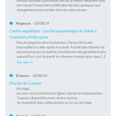
mission plusieurs personnes ont eu le même sentiment que
moi serait t il peut être préférable de faire quelques que
changements pour le bien être de cette piscine
Nageuse
- 18/08/24
Centre aquatique - piscine aqualudique du Stade à
Chambéry Métropole
Peu de plage horaire d ouverture. Ferme tôt le soir
impossible d y aller après le travail. Accueil cela dépend du
personnel en poste parfois franchement désagréable.le pire
aujourd'hui c est de partir les cheveux trempé alors que […]
Voir plus
Etienne
- 18/08/24
Piscine du Corbier
Un régal,
Les mns ouvre et ferme les lignes suivant la fréquentation.
Toujours disponible pour rendre service.
Je reviendrai dans cette piscine ou on ce sent bien
Kristel
- 13/08/24