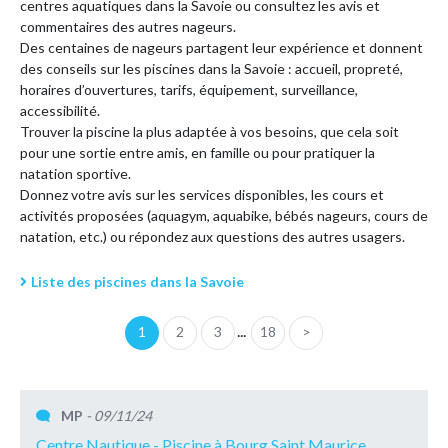
centres aquatiques dans la Savoie ou consultez les avis et
commentaires des autres nageurs.
Des centaines de nageurs partagent leur expérience et donnent
des conseils sur les piscines dans la Savoie : accueil, propreté,
horaires d’ouvertures, tarifs, équipement, surveillance,
accessibilité.
Trouver la piscine la plus adaptée à vos besoins, que cela soit
pour une sortie entre amis, en famille ou pour pratiquer la
natation sportive.
Donnez votre avis sur les services disponibles, les cours et
activités proposées (aquagym, aquabike, bébés nageurs, cours de
natation, etc.) ou répondez aux questions des autres usagers.
Liste des piscines dans la Savoie
...
1
2
3
18
>
MP
- 09/11/24
Centre Nautique - Piscine à Bourg Saint Maurice