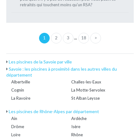
retraités qui touchent moins qu'un RSA?
...
1
2
3
18
>
Les piscines de la Savoie par ville
Savoie : les piscines à proximité dans les autres villes du
département
Albertville
Challes-les-Eaux
Cognin
La Motte-Servolex
La Ravoire
St Alban Leysse
Les piscines de Rhône-Alpes par département
Ain
Ardèche
Drôme
Isère
Loire
Rhône