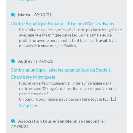
Marra
- 20/10/23
Centre Aquatique Aqualac - Piscine d'Aix-les-Bains
Cela fait des années que je vais à cette piscine très agréable
avec une vue magnifique sur le lac. Je n'ai jamais eu de
problème avec le personnel ils font bien leur travail. Il y a
des avis je trouve non justifiables.
Audrey
- 09/09/23
Centre aquatique - piscine aqualudique du Stade à
Chambéry Métropole
Piscine ouverte uniquement à l’intérieur semaine de la
rentrée avec 32 degrés dehors ils n’ouvrent pas l’extérieur
c’est incroyable !
Un parking pour lequel nous devons faire tout le tour […]
Voir plus
Association tous ensemble on se rencontre
-
25/08/23