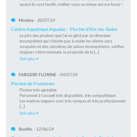
quand ils sont fautifs, méfiez-vous ou mieux encore fuyez !
Mouluy
- 20/07/24
Centre Aquatique Aqualac - Piscine d'Aix-les-Bains
La pire des piscines que j'ai vu géré par un directeur
incompétent qui n'hésite pas à rouler les clients sans
scrupules et des caissières de saison incompétents, vérifiez
toujours vôtre monnaie, la propreté de la […]
Voir plus
FARGERE FLORINE
- 04/07/24
Piscine de Frontenex
Piscine très agréable.
Personnel à l'accueil très disponible, très sympathique.
Les maitres nageurs sont très sympas et très professionnels
[…]
Voir plus
Bonfils
- 12/06/24