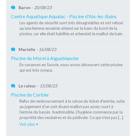
Baron
- 20/08/23
Centre Aquatique Aqualac - Piscine d'Aix-les-Bains
Les agents de sécurité sont très désagréables et ont refusé
qu'une femme enceinte attend sur le banc du bord de la
piscine, car elle était habillée et attendait le maillot de bain.
Marielle
- 16/08/23
Piscine du Morel à Aigueblanche
En vacances en Savoie, nous avons découvert cette piscine
qui est très sympa.
Le raleur
- 15/08/23
Piscine du Corbier
Refus de remboursement à la caisse du ticket d'entrée, suite
au jugement d'un soit disant maillot pas assez court à
l'entrée du bassin. Inadmissible. L'hygiène commence par la
propriété des vestiaires et du pédivule. Ce qui n'est pas […]
Voir plus