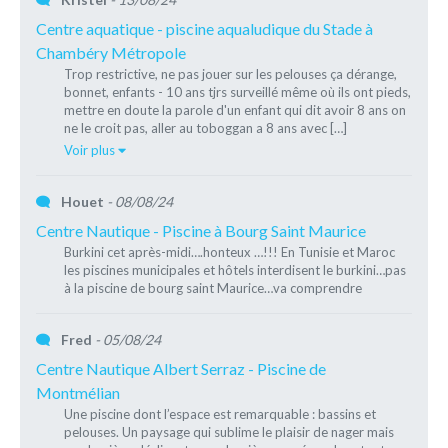
Centre aquatique - piscine aqualudique du Stade à
Chambéry Métropole
Trop restrictive, ne pas jouer sur les pelouses ça dérange,
bonnet, enfants - 10 ans tjrs surveillé même où ils ont pieds,
mettre en doute la parole d'un enfant qui dit avoir 8 ans on
ne le croit pas, aller au toboggan a 8 ans avec […]
Voir plus
Houet
- 08/08/24
Centre Nautique - Piscine à Bourg Saint Maurice
Burkini cet après-midi….honteux …!!! En Tunisie et Maroc
les piscines municipales et hôtels interdisent le burkini…pas
à la piscine de bourg saint Maurice…va comprendre
Fred
- 05/08/24
Centre Nautique Albert Serraz - Piscine de
Montmélian
Une piscine dont l’espace est remarquable : bassins et
pelouses. Un paysage qui sublime le plaisir de nager mais