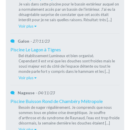
Je vais dans cette piscine pour le bassin extérieur auquel on
a normalement accès par un bassin de l'intérieur. J'ai eu la
désagréable surprise de constater que cet accès était
interdit pour je ne sais quelles raisons. Résultat: très […]
Voir plus
Galon
- 27/11/23
Piscine Le Lagon à Tignes
Bel établissement Lumineux et bien organisé.
Cependant il est vrai que les douches sont froides mais le
souci majeur est du côté de l’espace détente ou tout le
monde parle fort y compris dans le hammam et les […]
Voir plus
Nageuse
- 04/11/23
Piscine Buisson Rond de Chambéry Métropole
Besoin de nager régulièrement. Je comprends que nous
sommes tous en pleine crise énergétique. Je souffre
d'arthrose et du syndrome de Raynaud, l'eau est trop froide
désormais, la semaine dernière les douches étaient […]
Voir plus