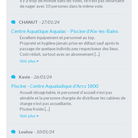
Il y a trop de monde dans les voies, ce n'est pas sécuritaire
de nager avec 10 persones dans le même voie.
CHANUT
- 27/01/24
Centre Aquatique Aqualac - Piscine d'Aix-les-Bains
Excellent équipement et personnel au top.
Propreté et hygiène jamais prise en défaut sauf après le
passage de quelque individu peu respectueux des lieux.
Coût réduit, surtout avec un abonnement […]
Voir plus
Kevin
- 26/01/24
Piscine - Centre Aqualudique d'Arcs 1800
Accueil désagréable, le personnel d’accueil n’est pas
aimable et la personne chargée de distribuer les cabines de
change n’est pas accueillante.
Piscine froide […]
Voir plus
Loulou
- 10/01/24