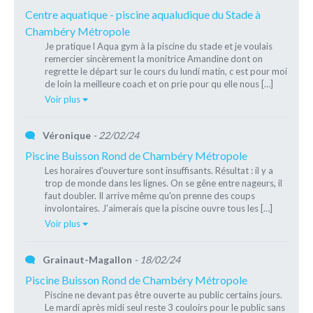
Centre aquatique - piscine aqualudique du Stade à
Chambéry Métropole
Je pratique l Aqua gym à la piscine du stade et je voulais
remercier sincèrement la monitrice Amandine dont on
regrette le départ sur le cours du lundi matin, c est pour moi
de loin la meilleure coach et on prie pour qu elle nous […]
Voir plus
Véronique
- 22/02/24
Piscine Buisson Rond de Chambéry Métropole
Les horaires d'ouverture sont insuffisants. Résultat : il y a
trop de monde dans les lignes. On se gêne entre nageurs, il
faut doubler. Il arrive même qu'on prenne des coups
involontaires. J'aimerais que la piscine ouvre tous les […]
Voir plus
Grainaut-Magallon
- 18/02/24
Piscine Buisson Rond de Chambéry Métropole
Piscine ne devant pas être ouverte au public certains jours.
Le mardi après midi seul reste 3 couloirs pour le public sans