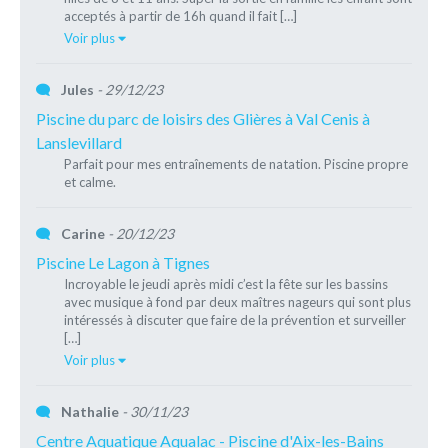
acceptés à partir de 16h quand il fait […]
Voir plus
Jules
- 29/12/23
Piscine du parc de loisirs des Glières à Val Cenis à
Lanslevillard
Parfait pour mes entraînements de natation. Piscine propre
et calme.
Carine
- 20/12/23
Piscine Le Lagon à Tignes
Incroyable le jeudi après midi c’est la fête sur les bassins
avec musique à fond par deux maîtres nageurs qui sont plus
intéressés à discuter que faire de la prévention et surveiller
[…]
Voir plus
Nathalie
- 30/11/23
Centre Aquatique Aqualac - Piscine d'Aix-les-Bains