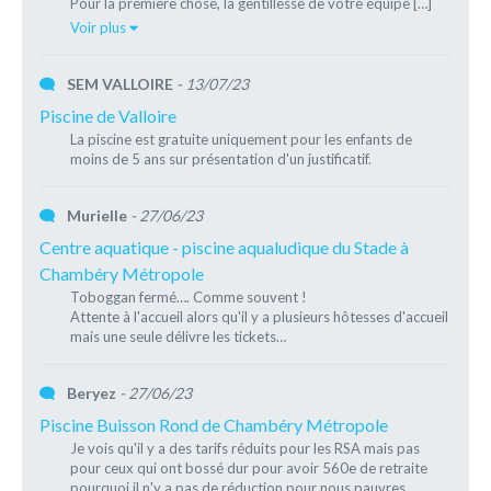
Pour la première chose, la gentillesse de votre équipe […]
Voir plus
SEM VALLOIRE
- 13/07/23
Piscine de Valloire
La piscine est gratuite uniquement pour les enfants de
moins de 5 ans sur présentation d'un justificatif.
Murielle
- 27/06/23
Centre aquatique - piscine aqualudique du Stade à
Chambéry Métropole
Toboggan fermé…. Comme souvent !
Attente à l'accueil alors qu'il y a plusieurs hôtesses d'accueil
mais une seule délivre les tickets…
Beryez
- 27/06/23
Piscine Buisson Rond de Chambéry Métropole
Je vois qu'il y a des tarifs réduits pour les RSA mais pas
pour ceux qui ont bossé dur pour avoir 560e de retraite
pourquoi il n'y a pas de réduction pour nous pauvres