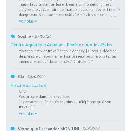
mais il faudrait limiter les entrées à un moment , on est
arrivée une vague noire de monde, et cela en devient même
dangereux. Nous sommes restés 15minutes car cela n […]
Voir plus
Sophie
- 27/03/24
Centre Aquatique Aqualac - Piscine d'Aix-les-Bains
Vivant sur Aix et travaillant sur Annecy, j’ai pris la décision
de prendre un abonnement sur Annecy pour le prix (2 fois
moins cher et qui donne accès à 2 piscine), ?
Cla
- 05/03/24
Piscine du Corbier
Cher
Pas propre dans les vestiaires
La personne qui nettoie est plus au téléphone qu à son
travail […]
Voir plus
Véronique Fernandez MONTINI
- 04/03/24