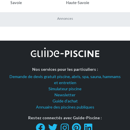
Savoie
Haute-Savoie
Nos services pour les particuliers :
Demande de devis gratuit piscine, abris, spa, sauna, hammams
et entretien
Simulateur piscine
Newsletter
Guide d'achat
Annuaire des piscines publiques
Restez connectés avec Guide-Piscine :