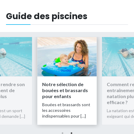
Guide des piscines
rendre son
Notre sélection de
Comment re
ent de
bouées et brassards
entraînemen
plus
pour enfants
natation plu
efficace ?
Bouées et brassards sont
les accessoires
est un sport
La natation es
indispensables pour […]
i demande […]
exigeant qui 