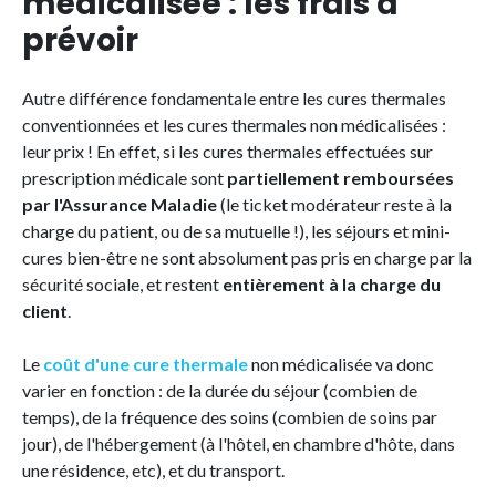
médicalisée : les frais à
prévoir
Autre différence fondamentale entre les cures thermales
conventionnées et les cures thermales non médicalisées :
leur prix ! En effet, si les cures thermales effectuées sur
prescription médicale sont
partiellement remboursées
par l'Assurance Maladie
(le ticket modérateur reste à la
charge du patient, ou de sa mutuelle !), les séjours et mini-
cures bien-être ne sont absolument pas pris en charge par la
sécurité sociale, et restent
entièrement à la charge du
client
.
Le
coût d'une cure thermale
non médicalisée va donc
varier en fonction : de la durée du séjour (combien de
temps), de la fréquence des soins (combien de soins par
jour), de l'hébergement (à l'hôtel, en chambre d'hôte, dans
une résidence, etc), et du transport.