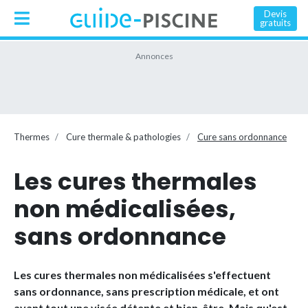
Devis
gratuits
Thermes
Cure thermale & pathologies
Cure sans ordonnance
Les cures thermales
non médicalisées,
sans ordonnance
Les cures thermales non médicalisées s'effectuent
sans ordonnance, sans prescription médicale, et ont
avant tout une visée détente et bien-être. Mais qu'est-