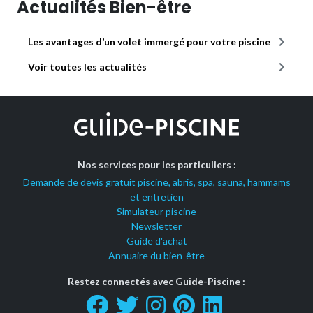
Actualités Bien-être
Les avantages d’un volet immergé pour votre piscine
Voir toutes les actualités
Nos services pour les particuliers :
Demande de devis gratuit piscine, abris, spa, sauna, hammams
et entretien
Simulateur piscine
Newsletter
Guide d'achat
Annuaire du bien-être
Restez connectés avec Guide-Piscine :