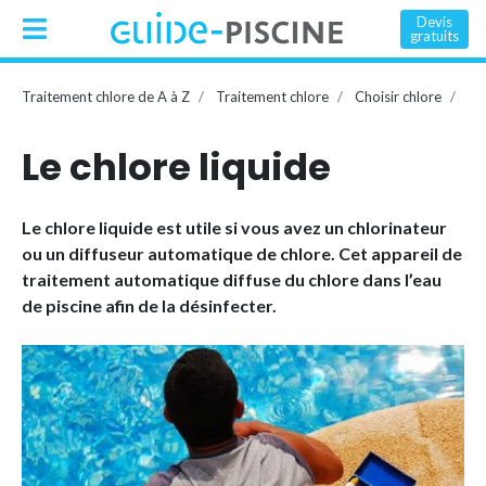
Devis
gratuits
Traitement chlore de A à Z
Traitement chlore
Choisir chlore
Ch
Le chlore liquide
Le chlore liquide est utile si vous avez un chlorinateur
ou un diffuseur automatique de chlore. Cet appareil de
traitement automatique diffuse du chlore dans l’eau
de piscine afin de la désinfecter.