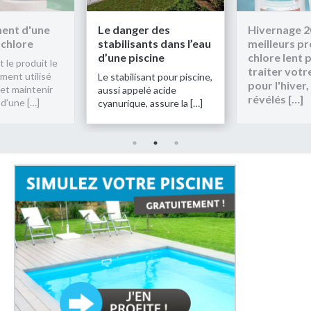
ment d'une
Le danger des
Hivernage 2
 chlore
stabilisants dans l’eau
meilleurs pr
d’une piscine
chlore lent 
t le produit le
traiter votr
ment utilisé
Le stabilisant pour piscine,
pour l'hiver,
 et maintenir
aussi appelé acide
révélés […]
 d’une […]
cyanurique, assure la […]