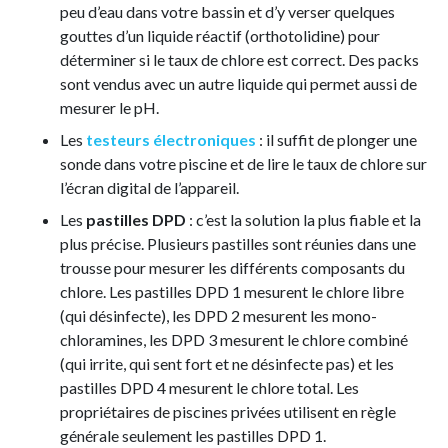
peu d’eau dans votre bassin et d’y verser quelques
gouttes d’un liquide réactif (orthotolidine) pour
déterminer si le taux de chlore est correct. Des packs
sont vendus avec un autre liquide qui permet aussi de
mesurer le pH.
Les
testeurs électroniques
: il suffit de plonger une
sonde dans votre piscine et de lire le taux de chlore sur
l’écran digital de l’appareil.
Les
pastilles DPD
: c’est la solution la plus fiable et la
plus précise. Plusieurs pastilles sont réunies dans une
trousse pour mesurer les différents composants du
chlore. Les pastilles DPD 1 mesurent le chlore libre
(qui désinfecte), les DPD 2 mesurent les mono-
chloramines, les DPD 3 mesurent le chlore combiné
(qui irrite, qui sent fort et ne désinfecte pas) et les
pastilles DPD 4 mesurent le chlore total. Les
propriétaires de piscines privées utilisent en règle
générale seulement les pastilles DPD 1.