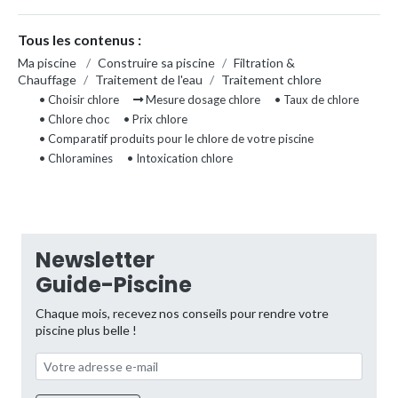
Tous les contenus :
Ma piscine
/
Construire sa piscine
/
Filtration &
Chauffage
/
Traitement de l'eau
/
Traitement chlore
• Choisir chlore
Mesure dosage chlore
• Taux de chlore
• Chlore choc
• Prix chlore
• Comparatif produits pour le chlore de votre piscine
• Chloramines
• Intoxication chlore
Newsletter
Guide-Piscine
Chaque mois, recevez nos conseils pour rendre votre
piscine plus belle !