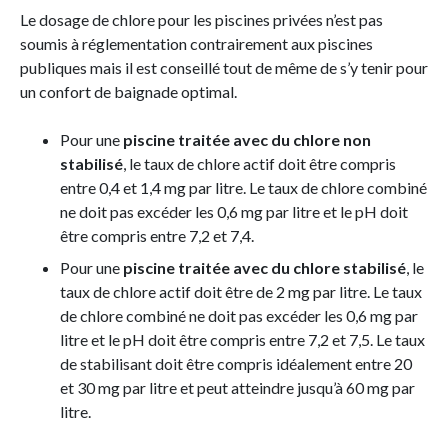
Le dosage de chlore pour les piscines privées n’est pas
soumis à réglementation contrairement aux piscines
publiques mais il est conseillé tout de même de s’y tenir pour
un confort de baignade optimal.
Pour une
piscine traitée avec du chlore non
stabilisé
, le taux de chlore actif doit être compris
entre 0,4 et 1,4 mg par litre. Le taux de chlore combiné
ne doit pas excéder les 0,6 mg par litre et le pH doit
être compris entre 7,2 et 7,4.
Pour une
piscine traitée avec du chlore stabilisé
, le
taux de chlore actif doit être de 2 mg par litre. Le taux
de chlore combiné ne doit pas excéder les 0,6 mg par
litre et le pH doit être compris entre 7,2 et 7,5. Le taux
de stabilisant doit être compris idéalement entre 20
et 30 mg par litre et peut atteindre jusqu’à 60 mg par
litre.