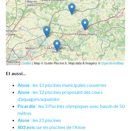
Leaflet
| Map © Guide-Piscine.fr, Map data & Imagery ©
OpenStreetMap
Et aussi...
Aisne
: les 12 piscines municipales couvertes
Aisne
: les 12 piscines proposant des cours
d’aquagym/aquabike
Picardie
: les 3 Piscines olympiques avec bassin de 50
mètres
Aisne
: les 21 piscines
803 avis
sur les piscines de l'Aisne