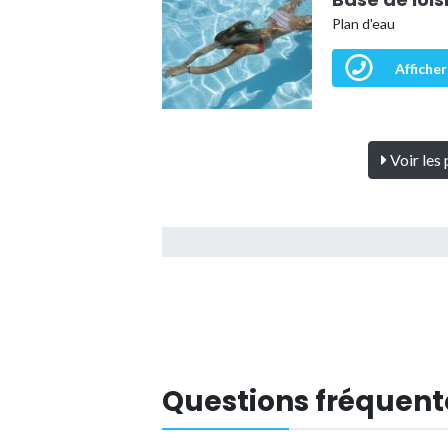
Plan d'eau
Afficher
Voir les 
Questions fréquent