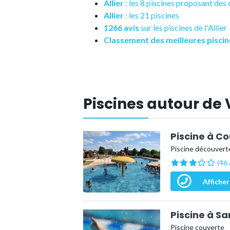
Allier
: les 8 piscines proposant de
Allier
: les 21 piscines
1266 avis
sur les piscines de l'Allier
Classement des meilleures piscin
Piscines autour de 
Piscine à C
Piscine découvert
(46 
Afficher
Piscine à S
Piscine couverte