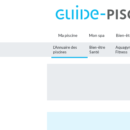
Ma piscine
Mon spa
Bien-êt
L’Annuaire des
Bien-être
Aquagy
piscines
Santé
Fitness