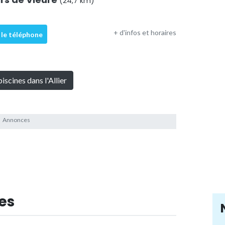
(24,7 km)
+ d'infos et horaires
 le téléphone
piscines dans l'Allier
es