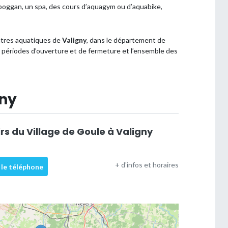
 toboggan, un spa, des cours d’aquagym ou d’aquabike,
entres aquatiques de
Valigny
, dans le département de
 les périodes d’ouverture et de fermeture et l’ensemble des
gny
irs du Village de Goule à Valigny
+ d'infos et horaires
 le téléphone