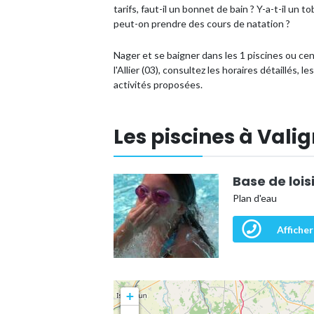
tarifs, faut-il un bonnet de bain ? Y-a-t-il un
peut-on prendre des cours de natation ?
Nager et se baigner dans les 1 piscines ou c
l'Allier (03), consultez les horaires détaillés,
activités proposées.
Les piscines à Vali
Base de lois
Plan d'eau
Afficher
+