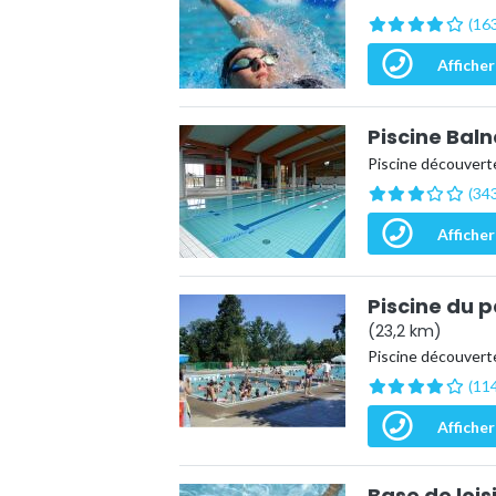
(163
Afficher
Piscine Bal
Piscine découvert
(343
Afficher
Piscine du 
(23,2 km)
Piscine découvert
(114
Afficher
Base de lois