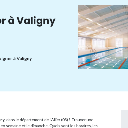
r à Valigny
aigner à Valigny
gny
, dans le département de l'Allier (03) ? Trouver une
en semaine et le dimanche. Quels sont les horaires, les