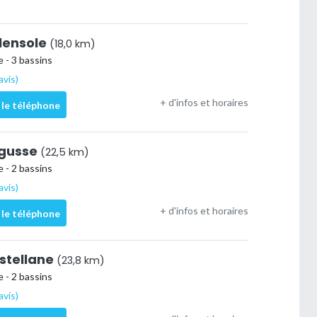
alensole
(18,0 km)
 - 3 bassins
avis)
+ d'infos et horaires
 le téléphone
egusse
(22,5 km)
 - 2 bassins
avis)
+ d'infos et horaires
 le téléphone
astellane
(23,8 km)
 - 2 bassins
avis)