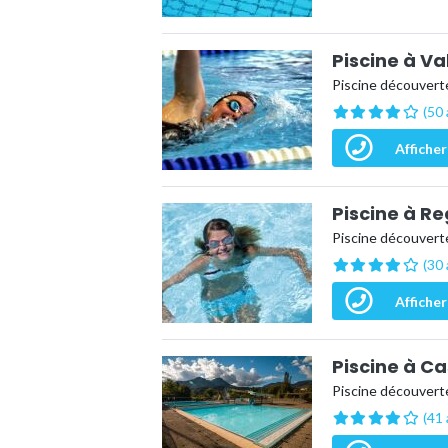
Piscine à V
Piscine découverte
(50 
Afficher
Piscine à R
Piscine découverte
(30 
Afficher
Piscine à C
Piscine découverte
(41 