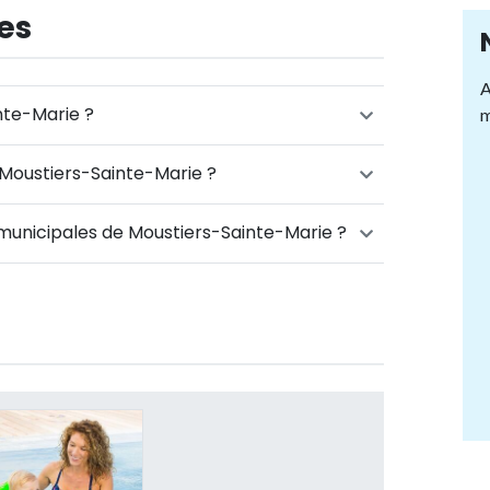
es
A
nte-Marie ?
m
 Moustiers-Sainte-Marie ?
 municipales de Moustiers-Sainte-Marie ?