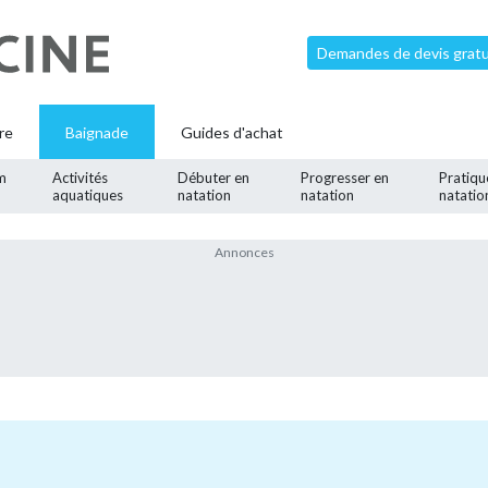
Demandes de devis gratui
re
Baignade
Guides d'achat
m
Activités
Débuter en
Progresser en
Pratiqu
aquatiques
natation
natation
natatio