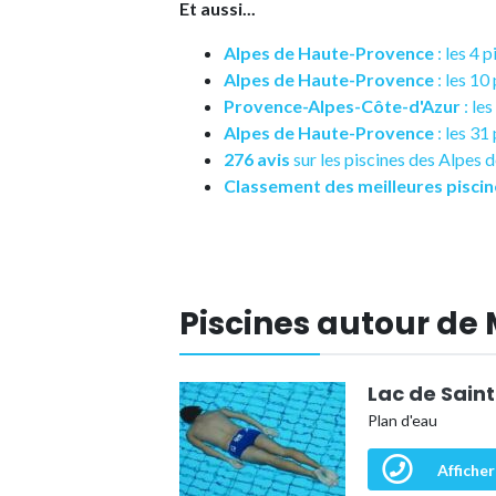
Et aussi...
Alpes de Haute-Provence
: les 4 
Alpes de Haute-Provence
: les 1
Provence-Alpes-Côte-d'Azur
: le
Alpes de Haute-Provence
: les 31
276 avis
sur les piscines des Alpes
Classement des meilleures piscin
Piscines autour de
Lac de Sai
Plan d'eau
Afficher