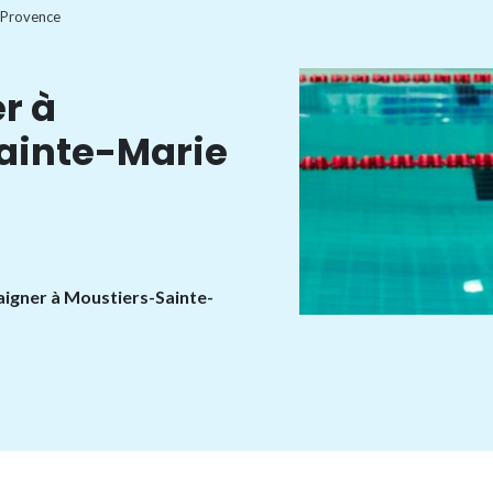
-Provence
r à
ainte-Marie
baigner à Moustiers-Sainte-