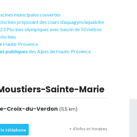
piscines municipales couvertes
0 piscines proposant des cours d’aquagym/aquabike
s 23 Piscines olympiques avec bassin de 50 mètres
 piscines
 de Haute-Provence
es publiques
des Alpes de Haute-Provence
 Moustiers-Sainte-Marie
nte-Croix-du-Verdon
(11,5 km)
+ d'infos et horaires
 le téléphone