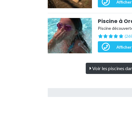
Afficher
Piscine à O
Piscine découverte
(269
Afficher
Voir les piscines d