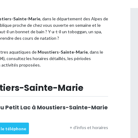
tiers-Sainte-Marie
, dans le département des Alpes de
blique proche de chez vous ouverte en semaine et le
aut-il un bonnet de bain ? Y-a-t-il un toboggan, un spa,
rendre des cours de natation ?
entres aquatiques de
Moustiers-Sainte-Marie
, dans le
 consultez les horaires détaillés, les périodes
 activités proposées.
stiers-Sainte-Marie
du Petit Lac à Moustiers-Sainte-Marie
+ d'infos et horaires
 le téléphone