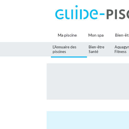
Ma piscine
Mon spa
Bien-êt
L’Annuaire des
Bien-être
Aquagy
piscines
Santé
Fitness