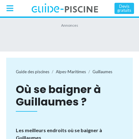
Devis
gratuits
Guide des piscines
Alpes-Maritimes
Guillaumes
Où se baigner à
Guillaumes ?
Les meilleurs endroits où se baigner à
Guillaumes