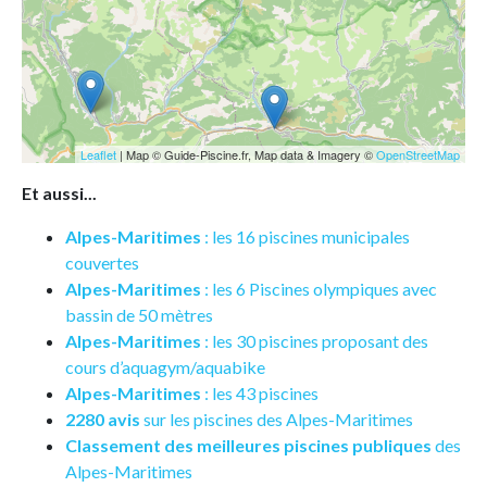
Leaflet
| Map © Guide-Piscine.fr, Map data & Imagery ©
OpenStreetMap
Et aussi...
Alpes-Maritimes
: les 16 piscines municipales
couvertes
Alpes-Maritimes
: les 6 Piscines olympiques avec
bassin de 50 mètres
Alpes-Maritimes
: les 30 piscines proposant des
cours d’aquagym/aquabike
Alpes-Maritimes
: les 43 piscines
2280 avis
sur les piscines des Alpes-Maritimes
Classement des meilleures piscines publiques
des
Alpes-Maritimes