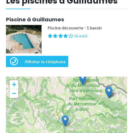
Les piscines à Guillaumes
Piscine à Guillaumes
Piscine découverte - 1 bassin
(6 avis)
Afficher le téléphone
+
−