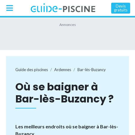
Devis
gratuits
Guide des piscines
Ardennes
Bar-lès-Buzancy
Où se baigner à
Bar-lès-Buzancy ?
Les meilleurs endroits où se baigner à Bar-lès-
Buzancy