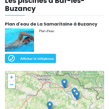
Les piscines à Bar-lès-
Buzancy
Plan d'eau de La Samaritaine à Buzancy
Plan d'eau
Afficher le téléphone
+
−