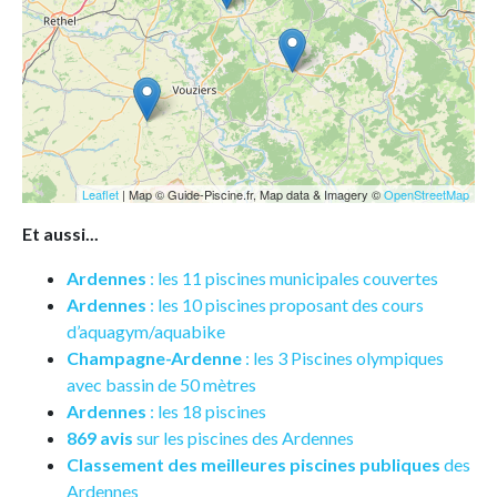
Leaflet
| Map © Guide-Piscine.fr, Map data & Imagery ©
OpenStreetMap
Et aussi...
Ardennes
: les 11 piscines municipales couvertes
Ardennes
: les 10 piscines proposant des cours
d’aquagym/aquabike
Champagne-Ardenne
: les 3 Piscines olympiques
avec bassin de 50 mètres
Ardennes
: les 18 piscines
869 avis
sur les piscines des Ardennes
Classement des meilleures piscines publiques
des
Ardennes