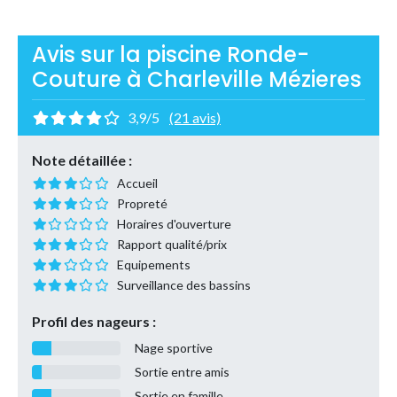
Avis sur la piscine Ronde-
Couture à Charleville Mézieres
3,9/5
(21 avis)
Note détaillée :
Accueil
Propreté
Horaires d'ouverture
Rapport qualité/prix
Equipements
Surveillance des bassins
Profil des nageurs :
Nage sportive
Sortie entre amis
Sortie en famille