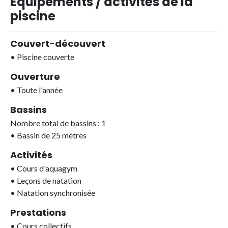
Equipements / activités de la
piscine
Couvert-découvert
•
Piscine couverte
Ouverture
•
Toute l'année
Bassins
Nombre total de bassins : 1
•
Bassin de 25 mètres
Activités
•
Cours d'aquagym
•
Leçons de natation
•
Natation synchronisée
Prestations
•
Cours collectifs