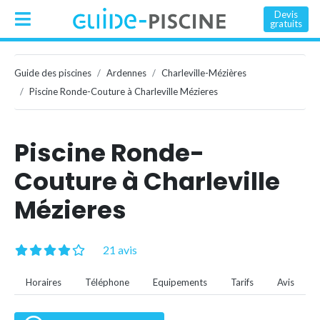
Devis
gratuits
Guide des piscines
Ardennes
Charleville-Mézières
Piscine Ronde-Couture à Charleville Mézieres
Piscine Ronde-
Couture à Charleville
Mézieres
21 avis
Horaires
Téléphone
Equipements
Tarifs
Avis