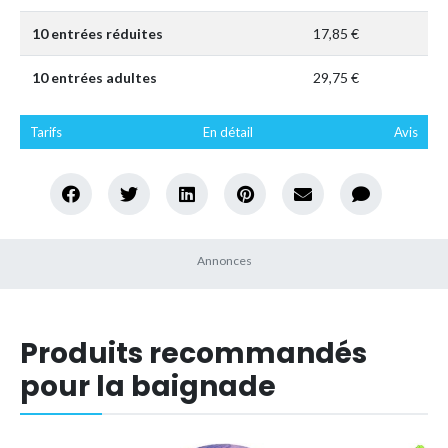
10 entrées réduites
17,85 €
10 entrées adultes
29,75 €
Tarifs
En détail
Avis
Produits recommandés
pour la baignade