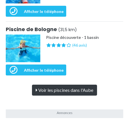
Afficher le téléphone
Piscine de Bologne
(31,5 km)
Piscine découverte - 1 bassin
(46 avis)
Afficher le téléphone
Voir les piscines dans l'Aube