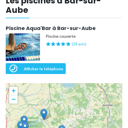
Les piscines à Bar-sur-
Aube
Piscine Aqua'Bar à Bar-sur-Aube
Piscine couverte
(28 avis)
Afficher le téléphone
+
−