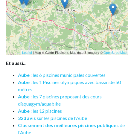
Leaflet
| Map © Guide-Piscine.fr, Map data & Imagery ©
OpenStreetMap
Et aussi...
Aube
: les 6 piscines municipales couvertes
Aube
: les 1 Piscines olympiques avec bassin de 50
mètres
Aube
: les 7 piscines proposant des cours
d’aquagym/aquabike
Aube
: les 12 piscines
323 avis
sur les piscines de l'Aube
Classement des meilleures piscines publiques
de
l'Aube