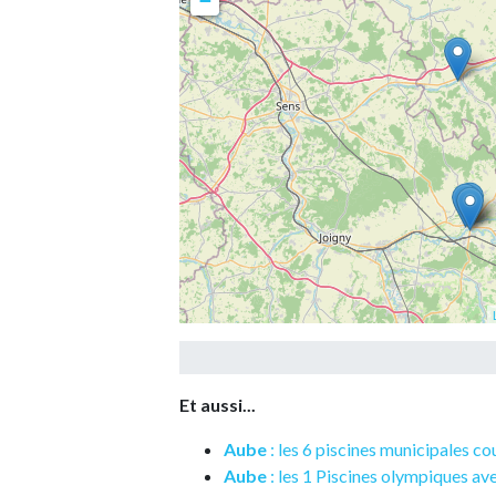
−
Et aussi...
Aube
: les 6 piscines municipales c
Aube
: les 1 Piscines olympiques av