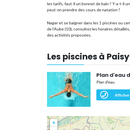
les tarifs, faut-il un bonnet de bain ? Y-a-t-i
peut-on prendre des cours de natation ?
Nager et se baigner dans les 1 piscines ou c
de l'Aube (10), consultez les horaires détaillé
des activités proposées.
Les piscines à Pai
Plan d'eau 
Plan d'eau
Afficher
+