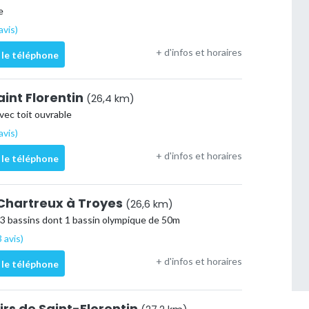
e
avis)
+ d'infos et horaires
 le téléphone
aint Florentin
(26,4 km)
vec toit ouvrable
avis)
+ d'infos et horaires
 le téléphone
 Chartreux à Troyes
(26,6 km)
 3 bassins dont 1 bassin olympique de 50m
 avis)
+ d'infos et horaires
 le téléphone
irs de Saint-Florentin