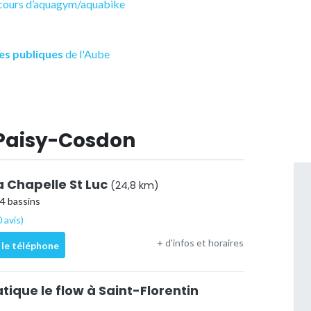
s cours d’aquagym/aquabike
es publiques
de l'Aube
 Paisy-Cosdon
a Chapelle St Luc
(24,8 km)
 4 bassins
 avis)
+ d'infos et horaires
 le téléphone
ique le flow à Saint-Florentin