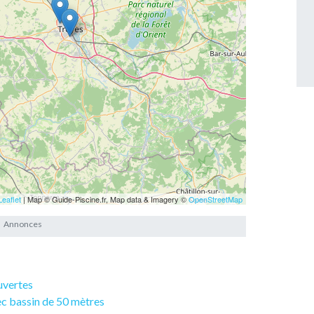
Leaflet
| Map © Guide-Piscine.fr, Map data & Imagery ©
OpenStreetMap
ouvertes
ec bassin de 50 mètres