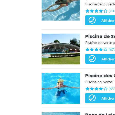
Piscine découvert
(70 
Afficher
Piscine de S
Piscine couverte a
(67 
Afficher
Piscine des
Piscine couverte -
(653
Afficher
Base de Lois