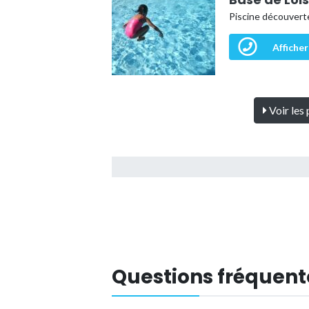
Piscine découvert
Afficher
Voir les 
Questions fréquent