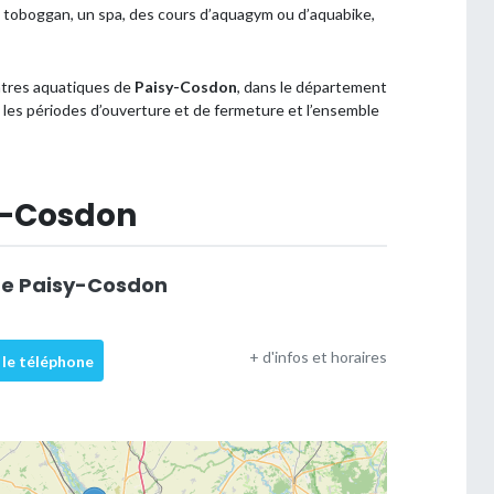
l un toboggan, un spa, des cours d’aquagym ou d’aquabike,
entres aquatiques de
Paisy-Cosdon
, dans le département
s, les périodes d’ouverture et de fermeture et l’ensemble
sy-Cosdon
de Paisy-Cosdon
+ d'infos et horaires
 le téléphone