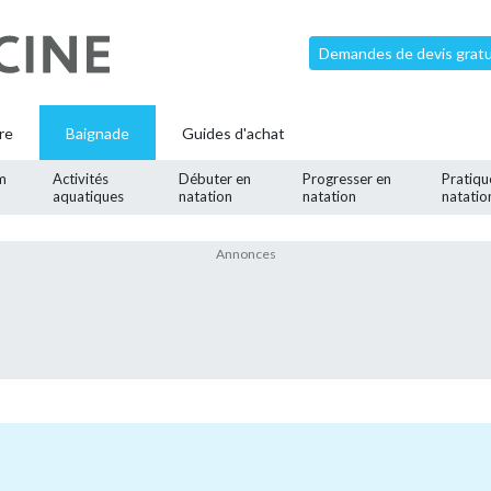
Demandes de devis gratui
re
Baignade
Guides d'achat
m
Activités
Débuter en
Progresser en
Pratiqu
aquatiques
natation
natation
natatio