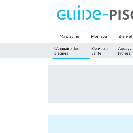
Ma piscine
Mon spa
Bien-êt
L’Annuaire des
Bien-être
Aquagy
piscines
Santé
Fitness