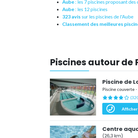
Aube
: les 7 piscines proposant de
Aube
: les 12 piscines
323 avis
sur les piscines de l'Aube
Classement des meilleures piscin
Piscines autour de
Piscine de L
Piscine couverte -
(320
Afficher
Centre aquat
(26,3 km)