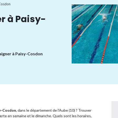
Cosdon
r à Paisy-
baigner à Paisy-Cosdon
y-Cosdon
, dans le département de l'Aube (10) ? Trouver
rte en semaine et le dimanche. Quels sont les horaires,