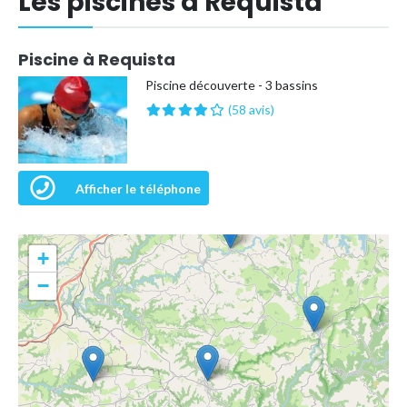
Les piscines à Réquista
Piscine à Requista
Piscine découverte - 3 bassins
(58 avis)
Afficher le téléphone
+
−