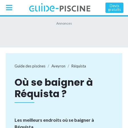
Devis
gratuits
Guide des piscines
Aveyron
Réquista
Où se baigner à
Réquista ?
Les meilleurs endroits où se baigner à
Réquista