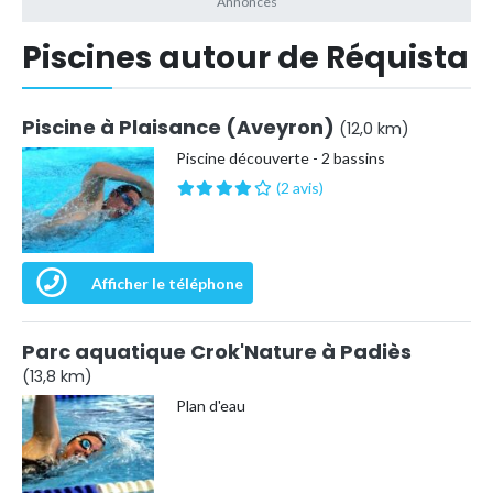
Piscines autour de Réquista
Piscine à Plaisance (Aveyron)
(12,0 km)
Piscine découverte - 2 bassins
(2 avis)
Afficher le téléphone
Parc aquatique Crok'Nature à Padiès
(13,8 km)
Plan d'eau