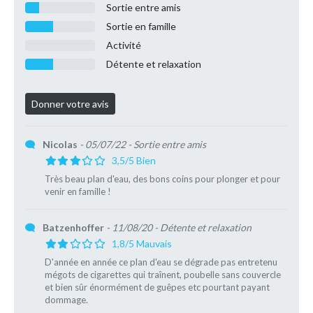
Sortie entre amis
Sortie en famille
Activité
Détente et relaxation
Nicolas
- 05/07/22
- Sortie entre amis
3,5/5 Bien
Très beau plan d'eau, des bons coins pour plonger et pour
venir en famille !
Batzenhoffer
- 11/08/20
- Détente et relaxation
1,8/5 Mauvais
D'année en année ce plan d'eau se dégrade pas entretenu
mégots de cigarettes qui traînent, poubelle sans couvercle
et bien sûr énormément de guêpes etc pourtant payant
dommage.