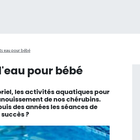
its eau pour bébé
 l'eau pour bébé
oriel, les activités aquatiques pour
panouissement de nos chérubins.
puis des années les séances de
 succès ?