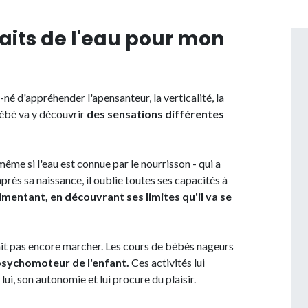
faits de l'eau pour mon
é d'appréhender l'apensanteur, la verticalité, la
Bébé va y découvrir
des sensations différentes
même si l'eau est connue par le nourrisson - qui a
près sa naissance, il oublie toutes ses capacités à
mentant, en découvrant ses limites qu'il va se
sait pas encore marcher. Les cours de bébés nageurs
sychomoteur de l'enfant.
Ces activités lui
i, son autonomie et lui procure du plaisir.