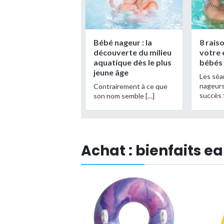
Bébé nageur : la
8 rais
découverte du milieu
votre 
aquatique dès le plus
bébés
jeune âge
Les séa
nageurs
Contrairement à ce que
succès 
son nom semble […]
Achat : bienfaits e