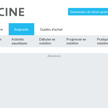
Demandes de devis gratui
re
Baignade
Guides d'achat
m
Activités
Débuter en
Progresser en
Pratiqu
aquatiques
natation
natation
natatio