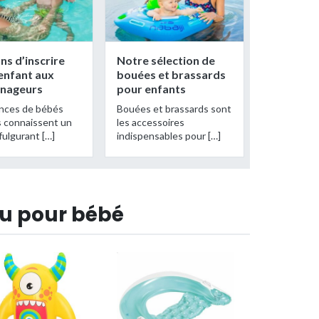
ons d’inscrire
Notre sélection de
enfant aux
bouées et brassards
 nageurs
pour enfants
nces de bébés
Bouées et brassards sont
 connaissent un
les accessoires
fulgurant […]
indispensables pour […]
au pour bébé