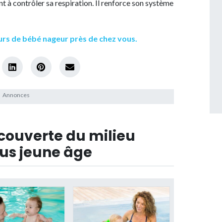
t à contrôler sa respiration. Il renforce son système
urs de bébé nageur près de chez vous.
écouverte du milieu
lus jeune âge