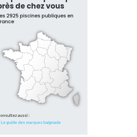
près de chez vous
es 2925 piscines publiques en
France
onsultez aussi :
Le guide des marques baignade