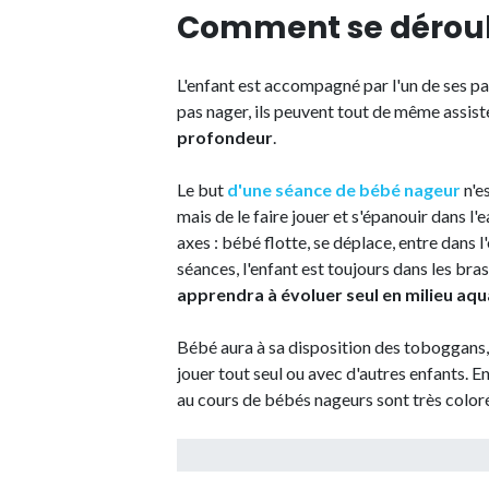
Comment se déroul
L'enfant est accompagné par l'un de ses pa
pas nager, ils peuvent tout de même assist
profondeur
.
Le but
d'une séance de bébé nageur
n'e
mais de le faire jouer et s'épanouir dans l
axes : bébé flotte, se déplace, entre dans 
séances, l'enfant est toujours dans les bra
apprendra à évoluer seul en milieu aqu
Bébé aura à sa disposition des toboggans, 
jouer tout seul ou avec d'autres enfants. E
au cours de bébés nageurs sont très colo