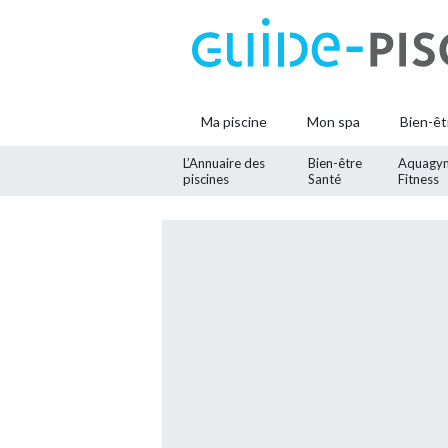
Ma piscine
Mon spa
Bien-êt
L’Annuaire des
Bien-être
Aquagy
piscines
Santé
Fitness