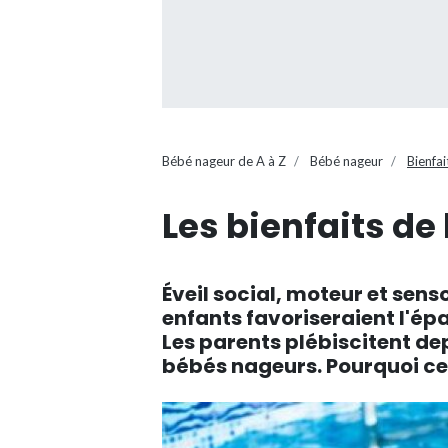
Bébé nageur de A à Z
Bébé nageur
Bienfa
Les bienfaits de
Éveil social, moteur et sens
enfants favoriseraient l'é
Les parents plébiscitent de
bébés nageurs. Pourquoi ce