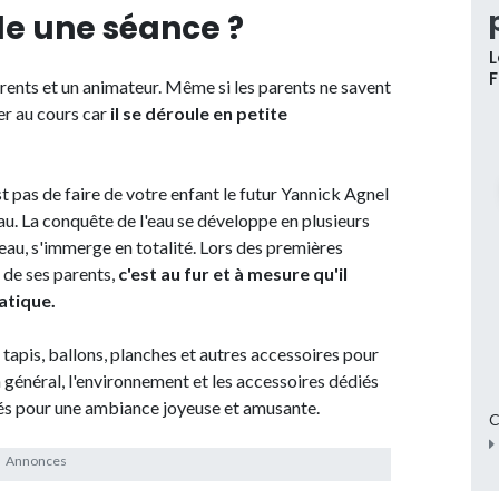
e une séance ?
L
rents et un animateur. Même si les parents ne savent
er au cours car
il se déroule en petite
st pas de faire de votre enfant le futur Yannick Agnel
'eau. La conquête de l'eau se développe en plusieurs
l'eau, s'immerge en totalité. Lors des premières
s de ses parents,
c'est au fur et à mesure qu'il
atique.
tapis, ballons, planches et autres accessoires pour
n général, l'environnement et les accessoires dédiés
rés pour une ambiance joyeuse et amusante.
C