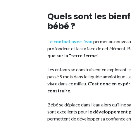
Quels sont les bien
bébé ?
Le contact avec l'eau
permet au nouveau-n
profondeur et la surface de cet élément. 
que sur la "terre ferme".
Les enfants se construisent en explorant : 
passé 9 mois dans le liquide amniotique -, a
vivre dans ce milieu.
C'est donc en expéri
construire.
Bébé se déplace dans l'eau alors qu'il ne 
sont excellents pour
le développement p
permettent de développer sa confiance en lu