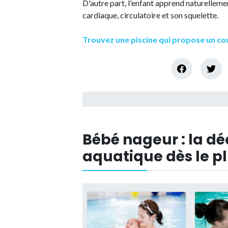
D'autre part, l'enfant apprend naturellemen
cardiaque, circulatoire et son squelette.
Trouvez une piscine qui propose un co
Bébé nageur : la d
aquatique dès le p