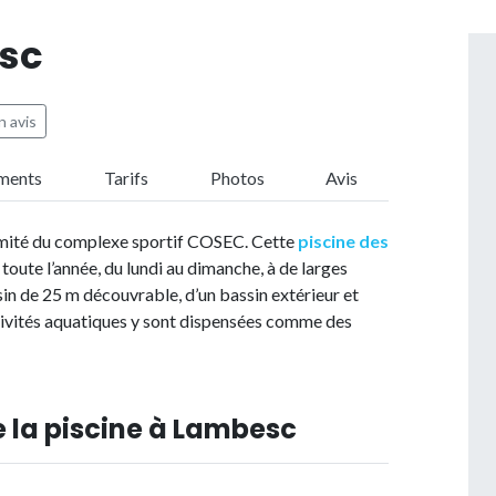
esc
 avis
ments
Tarifs
Photos
Avis
imité du complexe sportif COSEC. Cette
piscine des
toute l’année, du lundi au dimanche, à de larges
sin de 25 m découvrable, d’un bassin extérieur et
tivités aquatiques y sont dispensées comme des
e la piscine à Lambesc