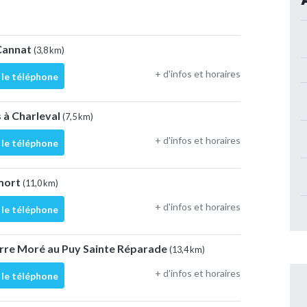
 Cannat
(3,8 km)
+ d'infos et horaires
 le téléphone
s à Charleval
(7,5 km)
+ d'infos et horaires
 le téléphone
emort
(11,0 km)
+ d'infos et horaires
 le téléphone
erre Moré au Puy Sainte Réparade
(13,4 km)
+ d'infos et horaires
 le téléphone