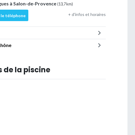
gues à Salon-de-Provence
(13,7 km)
+ d'infos et horaires
 le téléphone
Rhône
 de la piscine