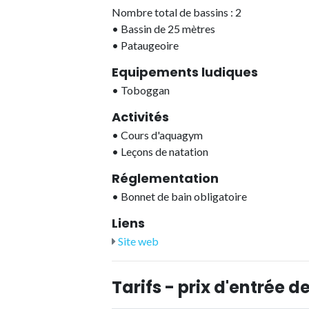
Nombre total de bassins : 2
•
Bassin de 25 mètres
•
Pataugeoire
Equipements ludiques
•
Toboggan
Activités
•
Cours d'aquagym
•
Leçons de natation
Réglementation
•
Bonnet de bain obligatoire
Liens
Site web
Tarifs - prix d'entrée de