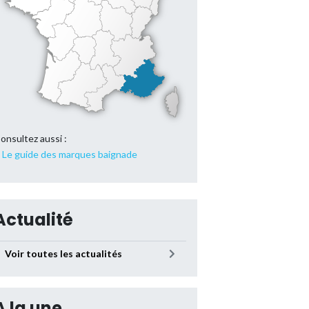
onsultez aussi :
Le guide des marques baignade
Actualité
Voir toutes les actualités
A la une