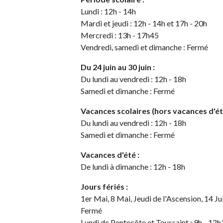
Lundi : 12h - 14h
Mardi et jeudi : 12h - 14h et 17h - 20h
Mercredi : 13h - 17h45
Vendredi, samedi et dimanche : Fermé
Du 24 juin au 30 juin :
Du lundi au vendredi : 12h - 18h
Samedi et dimanche : Fermé
Vacances scolaires (hors vacances d'été
Du lundi au vendredi : 12h - 18h
Samedi et dimanche : Fermé
Vacances d'été :
De lundi à dimanche : 12h - 18h
Jours fériés :
1er Mai, 8 Mai, Jeudi de l'Ascension, 14 Ju
Fermé
Lundi de Pentecôte et Toussaint : 9h - 12