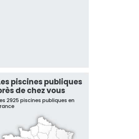
Les piscines publiques
près de chez vous
es 2925 piscines publiques en
France