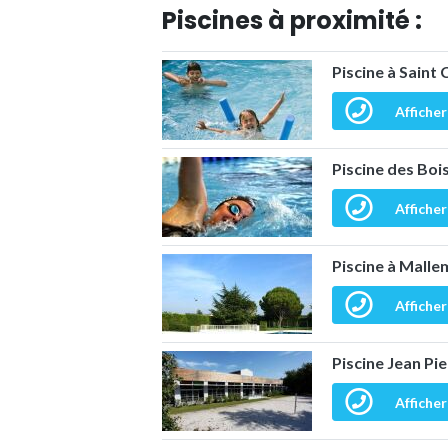
Piscines à proximité :
Piscine à Saint
Afficher
Piscine des Boi
Afficher
Piscine à Mall
Afficher
Piscine Jean Pi
Afficher