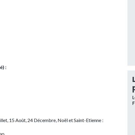
) :
L
illet, 15 Août, 24 Décembre, Noël et Saint-Etienne :
h30