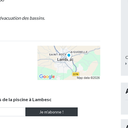
'évacuation des bassins.
C
s de la piscine à Lambesc