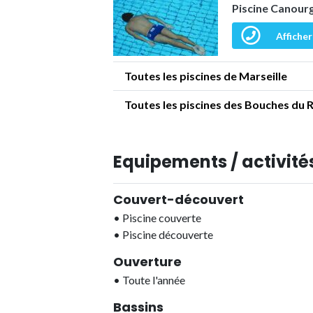
Piscine Canour
Afficher
Toutes les piscines de Marseille
Toutes les piscines des Bouches du 
Equipements / activités
Couvert-découvert
•
Piscine couverte
•
Piscine découverte
Ouverture
•
Toute l'année
Bassins