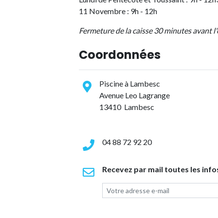
11 Novembre : 9h - 12h
Fermeture de la caisse 30 minutes avant l
Coordonnées
Piscine à Lambesc
Avenue Leo Lagrange
13410 Lambesc
04 88 72 92 20
Recevez par mail toutes les info