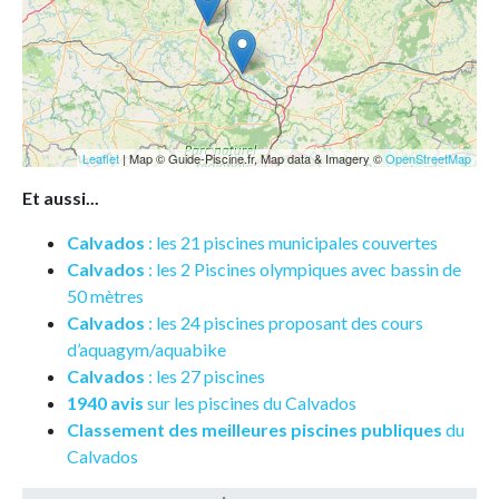
Leaflet
| Map © Guide-Piscine.fr, Map data & Imagery ©
OpenStreetMap
Et aussi...
Calvados
: les 21 piscines municipales couvertes
Calvados
: les 2 Piscines olympiques avec bassin de
50 mètres
Calvados
: les 24 piscines proposant des cours
d’aquagym/aquabike
Calvados
: les 27 piscines
1940 avis
sur les piscines du Calvados
Classement des meilleures piscines publiques
du
Calvados