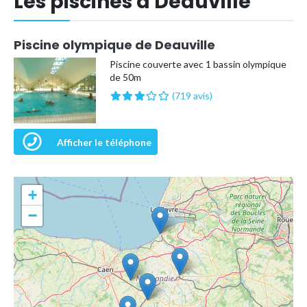
Les piscines à Deauville
Piscine olympique de Deauville
Piscine couverte avec 1 bassin olympique
de 50m
(719 avis)
Afficher le téléphone
+
−