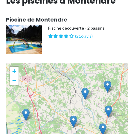
Les piscines à Montendre
Piscine de Montendre
Piscine découverte - 2 bassins
(216 avis)
+
−