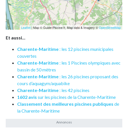
Leaflet
| Map © Guide-Piscine.fr, Map data & Imagery ©
OpenStreetMap
Et aussi...
Charente-Maritime
: les 12 piscines municipales
couvertes
Charente-Maritime
: les 1 Piscines olympiques avec
bassin de 50 mètres
Charente-Maritime
: les 26 piscines proposant des
cours d’aquagym/aquabike
Charente-Maritime
: les 42 piscines
1602 avis
sur les piscines de la Charente-Maritime
Classement des meilleures piscines publiques
de
la Charente-Maritime