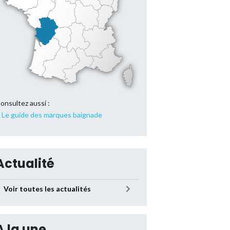
onsultez aussi :
Le guide des marques baignade
Actualité
Voir toutes les actualités
A la une