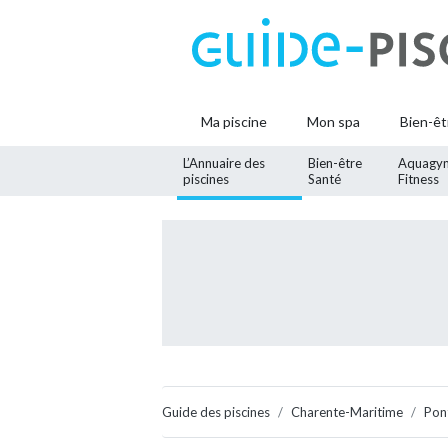
Ma piscine
Mon spa
Bien-êt
L’Annuaire des
Bien-être
Aquagy
piscines
Santé
Fitness
Guide des piscines
Charente-Maritime
Pon