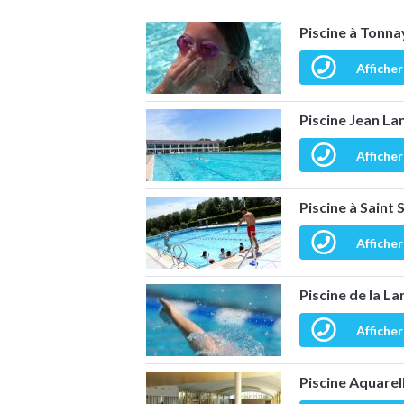
Piscine à Tonn
Afficher
Piscine Jean La
Afficher
Piscine à Saint
Afficher
Piscine de la L
Afficher
Piscine Aquarel