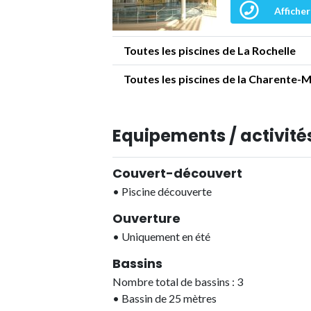
Afficher
Toutes les piscines de La Rochelle
Toutes les piscines de la Charente-
Equipements / activités
Couvert-découvert
•
Piscine découverte
Ouverture
•
Uniquement en été
Bassins
Nombre total de bassins : 3
•
Bassin de 25 mètres