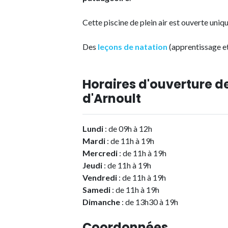
Cette piscine de plein air est ouverte uniq
Des
leçons de natation
(apprentissage e
Horaires d'ouverture de
d'Arnoult
Lundi
: de 09h à 12h
Mardi
: de 11h à 19h
Mercredi
: de 11h à 19h
Jeudi
: de 11h à 19h
Vendredi
: de 11h à 19h
Samedi
: de 11h à 19h
Dimanche
: de 13h30 à 19h
Coordonnées