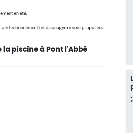
uement en été.
t perfectionnement) et d'aquagym y sont proposées.
 la piscine à Pont l'Abbé
L