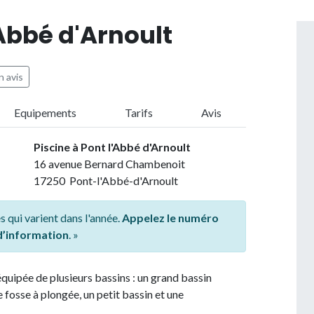
'Abbé d'Arnoult
 avis
Equipements
Tarifs
Avis
Piscine à Pont l'Abbé d'Arnoult
16 avenue Bernard Chambenoit
17250 Pont-l'Abbé-d'Arnoult
s qui varient dans l'année.
Appelez le numéro
 d’information
. »
équipée de plusieurs bassins : un grand bassin
e fosse à plongée, un petit bassin et une