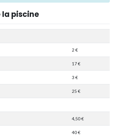
 la piscine
2 €
17 €
3 €
25 €
4,50 €
40 €