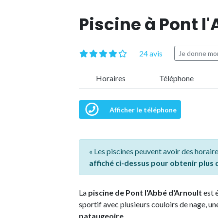
Piscine à Pont l
24 avis
Je donne mon
Horaires
Téléphone
Afficher le téléphone
« Les piscines peuvent avoir des horaire
affiché ci-dessus pour obtenir plus
La
piscine de Pont l'Abbé d'Arnoult
est 
sportif avec plusieurs couloirs de nage, un
pataugeoire
.