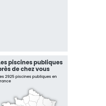
Les piscines publiques
près de chez vous
es 2925 piscines publiques en
France