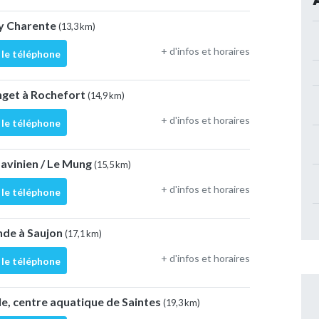
ay Charente
(13,3 km)
+ d'infos et horaires
 le téléphone
nget à Rochefort
(14,9 km)
+ d'infos et horaires
 le téléphone
 Savinien / Le Mung
(15,5 km)
+ d'infos et horaires
 le téléphone
ande à Saujon
(17,1 km)
+ d'infos et horaires
 le téléphone
le, centre aquatique de Saintes
(19,3 km)