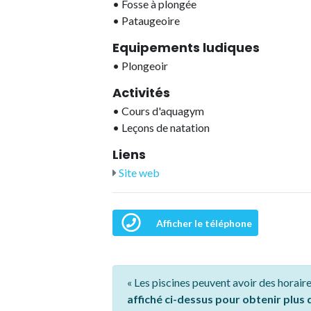
•
Fosse à plongée
•
Pataugeoire
Equipements ludiques
•
Plongeoir
Activités
•
Cours d'aquagym
•
Leçons de natation
Liens
Site web
Afficher le téléphone
« Les piscines peuvent avoir des horaire
affiché ci-dessus pour obtenir plus