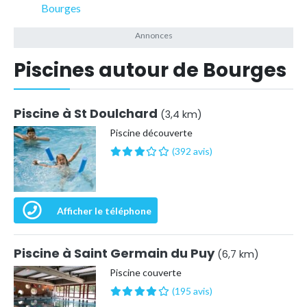
Bourges
Piscines autour de Bourges
Piscine à St Doulchard
(3,4 km)
Piscine découverte
(392 avis)
Afficher le téléphone
Piscine à Saint Germain du Puy
(6,7 km)
Piscine couverte
(195 avis)