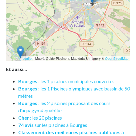
Leaflet
| Map © Guide-Piscine.fr, Map data & Imagery ©
OpenStreetMap
Et aussi...
Bourges
: les 1 piscines municipales couvertes
Bourges
: les 1 Piscines olympiques avec bassin de 50
mètres
Bourges
: les 2 piscines proposant des cours
d’aquagym/aquabike
Cher
: les 20 piscines
74 avis
sur les piscines à Bourges
Classement des meilleures piscines publiques
à