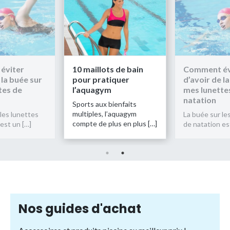
10 maillots de bain
Comment éviter
r
pour pratiquer
d’avoir de la buée sur
l’aquagym
mes lunettes de
natation
Sports aux bienfaits
multiples, l’aquagym
La buée sur les lunettes
compte de plus en plus […]
de natation est un […]
Nos guides d'achat