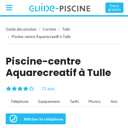
Devis
gratuits
Guide des piscines
Corrèze
Tulle
Piscine-centre Aquarecreatif à Tulle
Piscine-centre
Aquarecreatif à Tulle
75 avis
Téléphone
Equipements
Tarifs
Photos
Avis
Afficher le téléphone