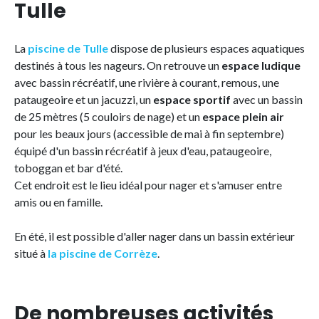
Tulle
La
piscine de Tulle
dispose de plusieurs espaces aquatiques
destinés à tous les nageurs. On retrouve un
espace ludique
avec bassin récréatif, une rivière à courant, remous, une
pataugeoire et un jacuzzi, un
espace sportif
avec un bassin
de 25 mètres (5 couloirs de nage) et un
espace plein air
pour les beaux jours (accessible de mai à fin septembre)
équipé d'un bassin récréatif à jeux d'eau, pataugeoire,
toboggan et bar d'été.
Cet endroit est le lieu idéal pour nager et s'amuser entre
amis ou en famille.
En été, il est possible d'aller nager dans un bassin extérieur
situé à
la piscine de Corrèze
.
De nombreuses activités