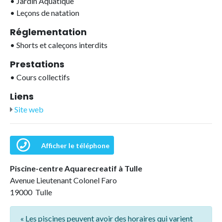
•
Jardin Aquatique
•
Leçons de natation
Réglementation
•
Shorts et caleçons interdits
Prestations
•
Cours collectifs
Liens
Site web
Afficher le téléphone
Piscine-centre Aquarecreatif à Tulle
Avenue Lieutenant Colonel Faro
19000 Tulle
« Les piscines peuvent avoir des horaires qui varient