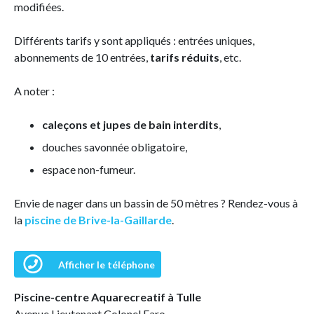
modifiées.
Différents tarifs y sont appliqués : entrées uniques,
abonnements de 10 entrées,
tarifs réduits
, etc.
A noter :
caleçons et jupes de bain interdits
,
douches savonnée obligatoire,
espace non-fumeur.
Envie de nager dans un bassin de 50 mètres ? Rendez-vous à
la
piscine de Brive-la-Gaillarde
.
Afficher le téléphone
Piscine-centre Aquarecreatif à Tulle
Avenue Lieutenant Colonel Faro