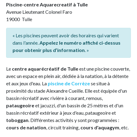
Piscine-centre Aquarecreatif à Tulle
Avenue Lieutenant Colonel Faro
19000 Tulle
« Les piscines peuvent avoir des horaires qui varient
dans l'année.
Appelez le numéro affiché ci-dessus
pour obtenir plus d’information
. »
Le
centre aquarécréatif de Tulle
est une piscine couverte,
avec un espace en plein air, dédiée à la natation, à la détente
et aux jeux d'eau. La
piscine de Corrèze
se situe à
proximité du stade Alexandre Cueille. Elle est équipée d'un
bassin récréatif avec rivière à courant, remous,
pataugeoire
et jacuzzi, d'un bassin de 25 mètres et d'un
bassin récréatif extérieur à jeux d'eau, pataugeoire et
toboggan
. Différentes activités y sont programmées :
cours de natation
, circuit training,
cours d'aquagym
, etc.