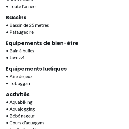
•
Toute l'année
Bassins
•
Bassin de 25 mètres
•
Pataugeoire
Equipements de bien-être
•
Bain à bulles
•
Jacuzzi
Equipements ludiques
•
Aire de jeux
•
Toboggan
Activités
•
Aquabiking
•
Aquajogging
•
Bébé nageur
•
Cours d'aquagym