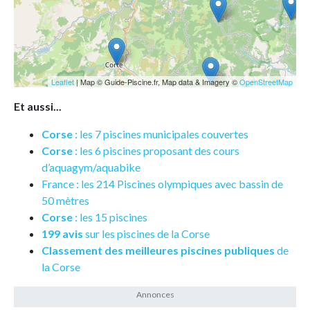
Leaflet
| Map © Guide-Piscine.fr, Map data & Imagery ©
OpenStreetMap
Et aussi...
Corse
: les 7 piscines municipales couvertes
Corse
: les 6 piscines proposant des cours
d’aquagym/aquabike
France : les 214 Piscines olympiques avec bassin de
50 mètres
Corse
: les 15 piscines
199 avis
sur les piscines de la Corse
Classement des meilleures piscines publiques
de
la Corse