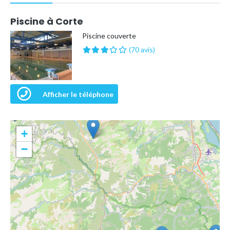
Piscine à Corte
Piscine couverte
(70 avis)
Afficher le téléphone
+
−