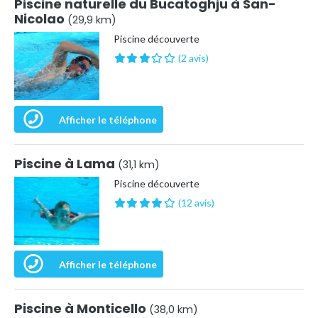
Piscine naturelle du Bucatoghju à San-
Nicolao
(29,9 km)
Piscine découverte
(2 avis)
Afficher le téléphone
Piscine à Lama
(31,1 km)
Piscine découverte
(12 avis)
Afficher le téléphone
Piscine à Monticello
(38,0 km)