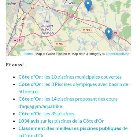
Leaflet
| Map © Guide-Piscine.fr, Map data & Imagery ©
OpenStreetMap
Et aussi...
Côte d'Or
: les 10 piscines municipales couvertes
Côte d'Or
: les 3 Piscines olympiques avec bassin de
50 mètres
Côte d'Or
: les 14 piscines proposant des cours
d’aquagym/aquabike
Côte d'Or
: les 35 piscines
1034 avis
sur les piscines de la Côte d'Or
Classement des meilleures piscines publiques
de
la Côte d'Or