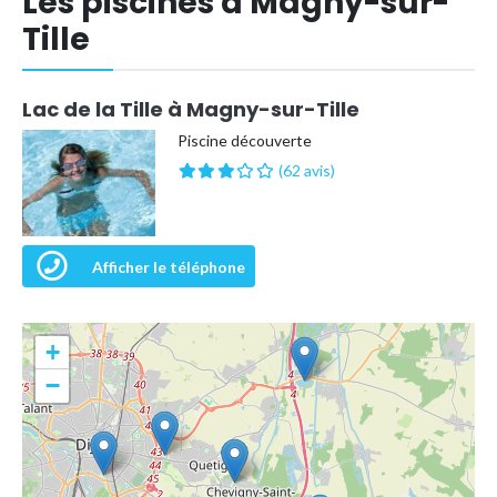
Les piscines à Magny-sur-
Tille
Lac de la Tille à Magny-sur-Tille
Piscine découverte
(62 avis)
Afficher le téléphone
+
−