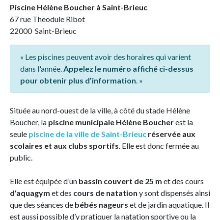
Piscine Hélène Boucher à Saint-Brieuc
67 rue Theodule Ribot
22000 Saint-Brieuc
« Les piscines peuvent avoir des horaires qui varient
dans l'année.
Appelez le numéro affiché ci-dessus
pour obtenir plus d’information
. »
Située au nord-ouest de la ville, à côté du stade Hélène
Boucher, la
piscine municipale Hélène Boucher
est la
seule
piscine de la ville de Saint-Brieuc
réservée aux
scolaires et aux clubs sportifs
. Elle est donc fermée au
public.
Elle est équipée d’un
bassin couvert de 25 m
et des cours
d'aquagym
et des
cours de natation
y sont dispensés ainsi
que des séances de
bébés nageurs
et de jardin aquatique. Il
est aussi possible d’y pratiquer la natation sportive ou la