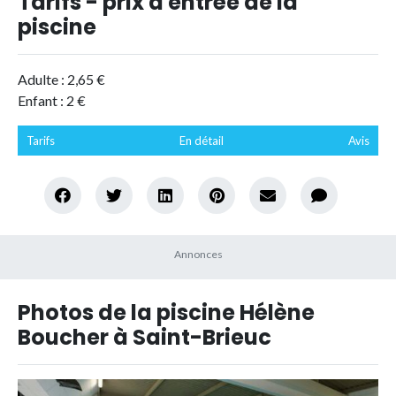
Tarifs - prix d'entrée de la
piscine
Adulte : 2,65 €
Enfant : 2 €
Tarifs
En détail
Avis
Photos de la piscine Hélène
Boucher à Saint-Brieuc