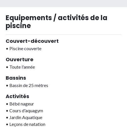
Equipements / activités de la
piscine
Couvert-découvert
•
Piscine couverte
Ouverture
•
Toute l'année
Bassins
•
Bassin de 25 mètres
Activités
•
Bébé nageur
•
Cours d'aquagym
•
Jardin Aquatique
•
Leçons de natation