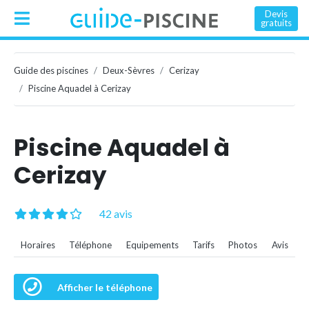
Devis
gratuits
Guide des piscines
Deux-Sèvres
Cerizay
Piscine Aquadel à Cerizay
Piscine Aquadel à
Cerizay
42 avis
Horaires
Téléphone
Equipements
Tarifs
Photos
Avis
Afficher le téléphone