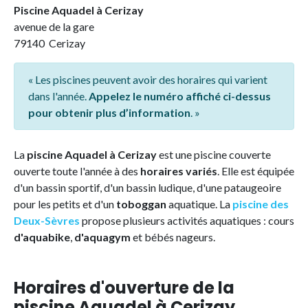
Piscine Aquadel à Cerizay
avenue de la gare
79140 Cerizay
« Les piscines peuvent avoir des horaires qui varient
dans l'année.
Appelez le numéro affiché ci-dessus
pour obtenir plus d’information
. »
La
piscine Aquadel à Cerizay
est une piscine couverte
ouverte toute l'année à des
horaires variés
. Elle est équipée
d'un bassin sportif, d'un bassin ludique, d'une pataugeoire
pour les petits et d'un
toboggan
aquatique. La
piscine des
Deux-Sèvres
propose plusieurs activités aquatiques : cours
d'aquabike
,
d'aquagym
et bébés nageurs.
Horaires d'ouverture de la
piscine Aquadel à Cerizay