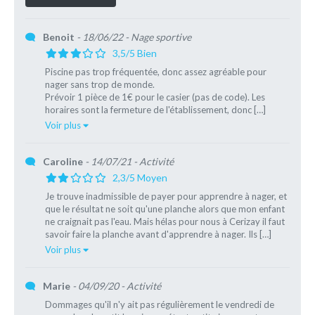
Benoit
- 18/06/22
- Nage sportive
3,5/5 Bien
Piscine pas trop fréquentée, donc assez agréable pour
nager sans trop de monde.
Prévoir 1 pièce de 1€ pour le casier (pas de code). Les
horaires sont la fermeture de l'établissement, donc […]
Voir plus
Caroline
- 14/07/21
- Activité
2,3/5 Moyen
Je trouve inadmissible de payer pour apprendre à nager, et
que le résultat ne soit qu'une planche alors que mon enfant
ne craignait pas l'eau. Mais hélas pour nous à Cerizay il faut
savoir faire la planche avant d'apprendre à nager. Ils […]
Voir plus
Marie
- 04/09/20
- Activité
Dommages qu'il n'y ait pas régulièrement le vendredi de