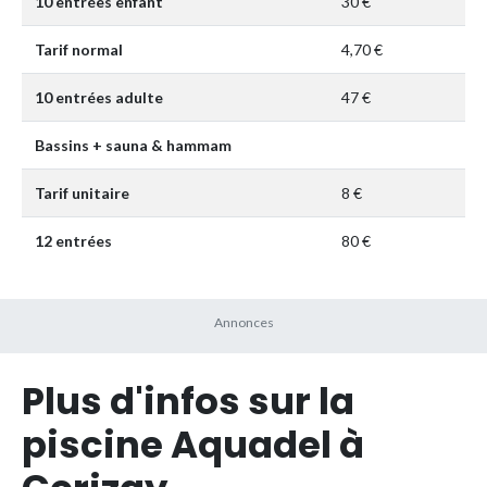
10 entrées enfant
30 €
Tarif normal
4,70 €
10 entrées adulte
47 €
Bassins + sauna & hammam
Tarif unitaire
8 €
12 entrées
80 €
Plus d'infos sur la
piscine Aquadel à