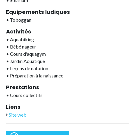
•
Solarium
Equipements ludiques
•
Toboggan
Activités
•
Aquabiking
•
Bébé nageur
•
Cours d'aquagym
•
Jardin Aquatique
•
Leçons de natation
•
Préparation à la naissance
Prestations
•
Cours collectifs
Liens
Site web