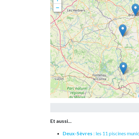
−
Et aussi...
Deux-Sèvres
: les 11 piscines muni