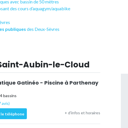
piques avec bassin de 50 mètres
posant des cours d’aquagym/aquabike
Sèvres
es publiques
des Deux-Sèvres
 Saint-Aubin-le-Cloud
tique Gatinéo - Piscine à Parthenay
 4 bassins
 avis)
+ d'infos et horaires
 le téléphone