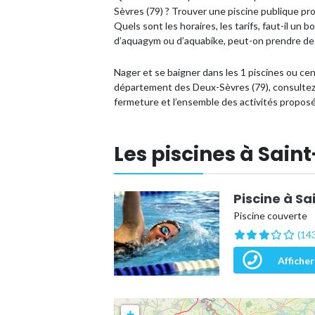
Sèvres (79) ? Trouver une piscine publique p
Quels sont les horaires, les tarifs, faut-il un 
d’aquagym ou d’aquabike, peut-on prendre des
Nager et se baigner dans les 1 piscines ou c
département des Deux-Sèvres (79), consultez l
fermeture et l’ensemble des activités propos
Les piscines à Sai
Piscine à Sa
Piscine couverte
(143
Afficher
+