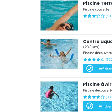
Piscine Ter
Piscine couverte
(103
Centre aqua
(23,3 km)
Piscine découverte
(527
Afficher
Piscine à Ai
Piscine découverte
(33 
Afficher