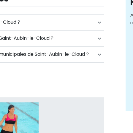
A
e-Cloud ?
m
 Saint-Aubin-le-Cloud ?
 municipales de Saint-Aubin-le-Cloud ?