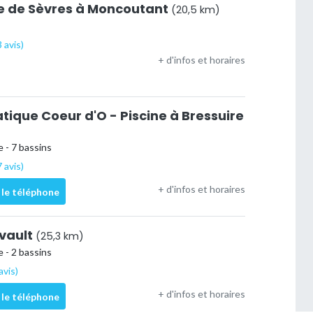
re de Sèvres à Moncoutant
(20,5 km)
 avis)
+ d'infos et horaires
tique Coeur d'O - Piscine à Bressuire
 - 7 bassins
 avis)
+ d'infos et horaires
 le téléphone
rvault
(25,3 km)
 - 2 bassins
avis)
+ d'infos et horaires
 le téléphone