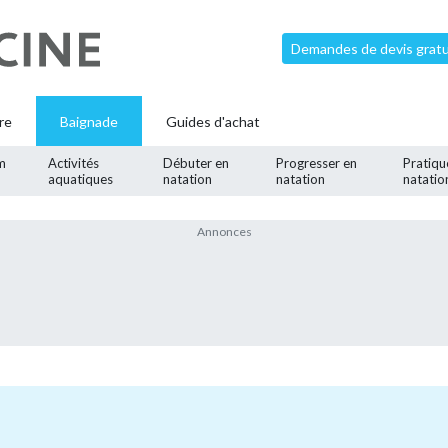
Demandes de devis gratui
re
Baignade
Guides d'achat
m
Activités
Débuter en
Progresser en
Pratiqu
aquatiques
natation
natation
natatio