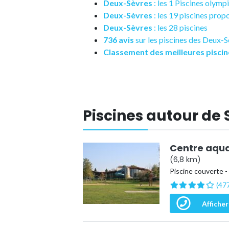
Deux-Sèvres
: les 1 Piscines olym
Deux-Sèvres
: les 19 piscines pro
Deux-Sèvres
: les 28 piscines
736 avis
sur les piscines des Deux-
Classement des meilleures piscin
Piscines autour de
Centre aqua
(6,8 km)
Piscine couverte -
(477
Afficher