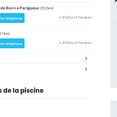
 de Born à Perigueux
(19,2 km)
+ d'infos et horaires
 le téléphone
9,7 km)
+ d'infos et horaires
 le téléphone
 de la piscine