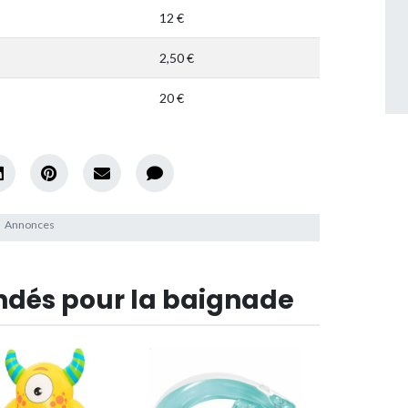
12 €
2,50 €
20 €
dés pour la baignade