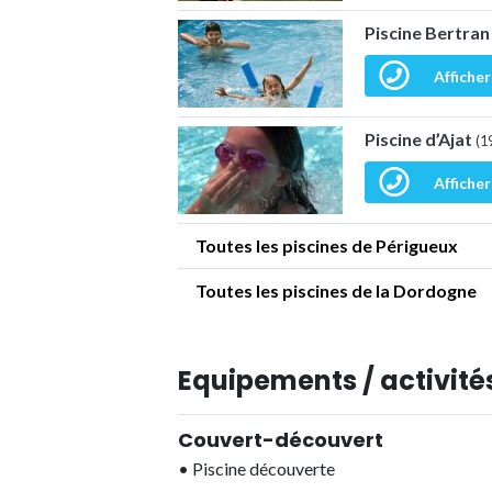
Piscine Bertran
Afficher
Piscine d’Ajat
(1
Afficher
Toutes les piscines de Périgueux
Toutes les piscines de la Dordogne
Equipements / activités
Couvert-découvert
•
Piscine découverte