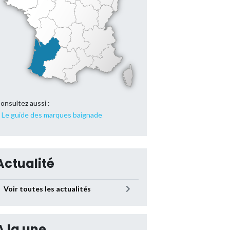
onsultez aussi :
Le guide des marques baignade
Actualité
Voir toutes les actualités
A la une