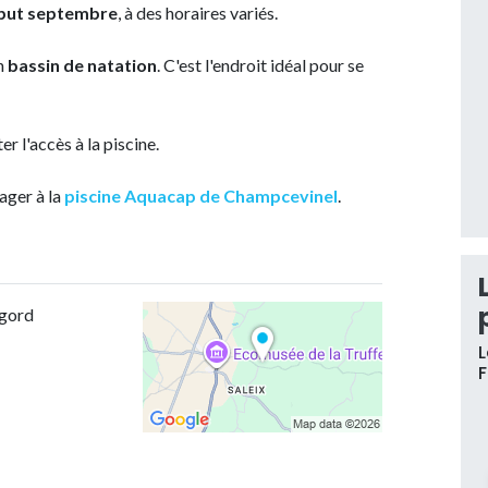
début septembre
, à des horaires variés.
n
bassin de natation
. C'est l'endroit idéal pour se
er l'accès à la piscine.
nager à la
piscine Aquacap de Champcevinel
.
igord
L