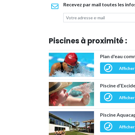
Recevez par mail toutes les info
Piscines à proximité :
Plan d'eau comm
Afficher
Piscine d’Excid
Afficher
Piscine Aquaca
Afficher