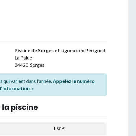
Piscine de Sorges et Ligueux en Périgord
La Palue
24420 Sorges
s qui varient dans l'année.
Appelez le numéro
 d’information
. »
 la piscine
1,50 €