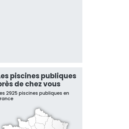
Les piscines publiques
près de chez vous
es 2925 piscines publiques en
France