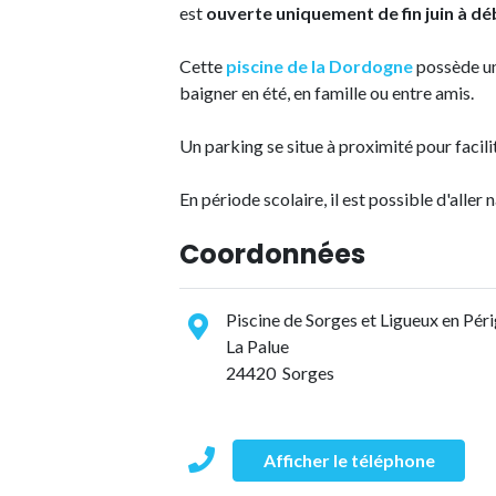
est
ouverte uniquement de fin juin à 
Cette
piscine de la Dordogne
possède u
baigner en été, en famille ou entre amis.
Un parking se situe à proximité pour facilit
En période scolaire, il est possible d'aller 
Coordonnées
Piscine de Sorges et Ligueux en Pér
La Palue
24420 Sorges
Afficher le téléphone