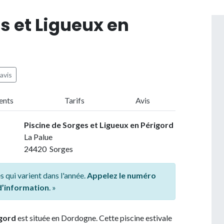
s et Ligueux en
avis
ents
Tarifs
Avis
Piscine de Sorges et Ligueux en Périgord
La Palue
24420 Sorges
s qui varient dans l'année.
Appelez le numéro
 d’information
. »
igord
est située en Dordogne. Cette piscine estivale