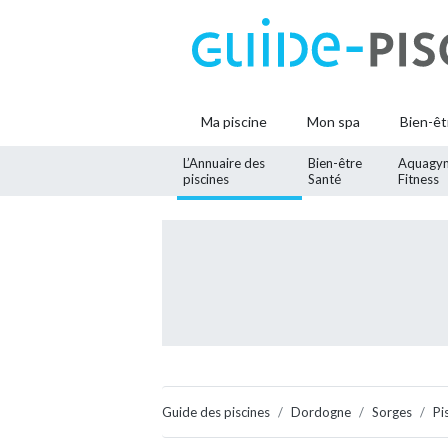
Ma piscine
Mon spa
Bien-êt
L’Annuaire des
Bien-être
Aquagy
piscines
Santé
Fitness
Guide des piscines
Dordogne
Sorges
Pi