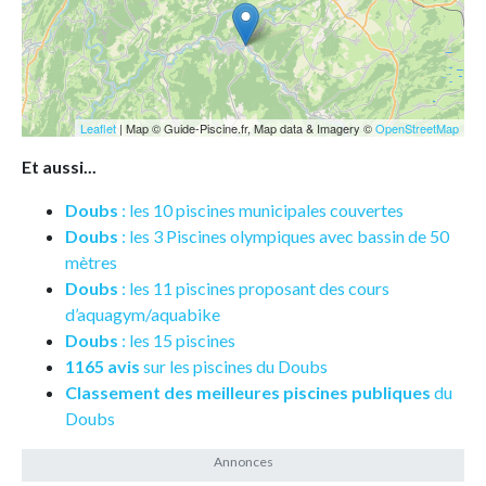
Leaflet
| Map © Guide-Piscine.fr, Map data & Imagery ©
OpenStreetMap
Et aussi...
Doubs
: les 10 piscines municipales couvertes
Doubs
: les 3 Piscines olympiques avec bassin de 50
mètres
Doubs
: les 11 piscines proposant des cours
d’aquagym/aquabike
Doubs
: les 15 piscines
1165 avis
sur les piscines du Doubs
Classement des meilleures piscines publiques
du
Doubs