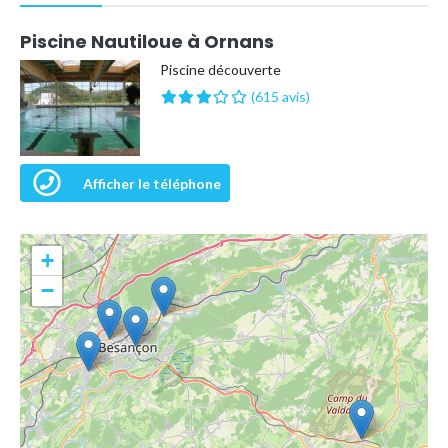
Piscine Nautiloue à Ornans
Piscine découverte
(615 avis)
Afficher le téléphone
+
−