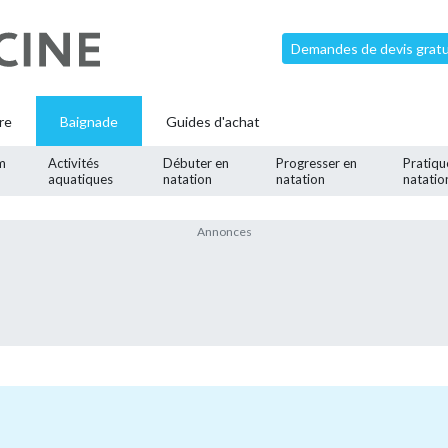
Demandes de devis gratui
re
Baignade
Guides d'achat
m
Activités
Débuter en
Progresser en
Pratiqu
aquatiques
natation
natation
natatio