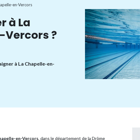
apelle-en-Vercors
r à La
-Vercors ?
aigner à La Chapelle-en-
hapelle-en-Vercors
, dans le département de la Drôme