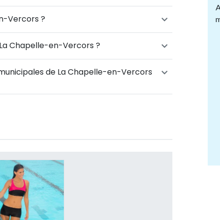
A
en-Vercors ?
m
 La Chapelle-en-Vercors ?
s municipales de La Chapelle-en-Vercors