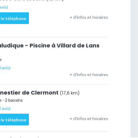
avis)
+ d'infos et horaires
 le téléphone
udique - Piscine à Villard de Lans
e
 avis)
+ d'infos et horaires
onestier de Clermont
(17,6 km)
 - 2 bassins
 avis)
+ d'infos et horaires
 le téléphone