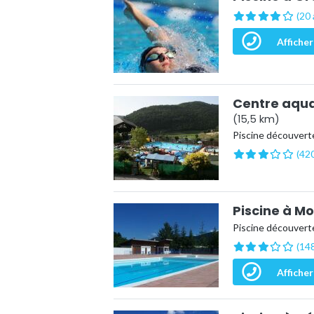
(20 
Afficher
Centre aqual
(15,5 km)
Piscine découvert
(420
Piscine à M
Piscine découverte
(148
Afficher