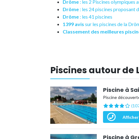
Drôme
: les 2 Piscines olympiques 
Drôme
: les 24 piscines proposant
Drôme
: les 41 piscines
1399 avis
sur les piscines de la Drô
Classement des meilleures piscin
Piscines autour de
Piscine à S
Piscine découverte
(107
Afficher
Piscine à G