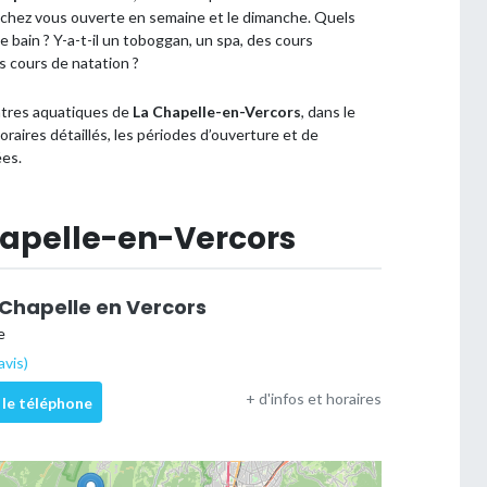
e chez vous ouverte en semaine et le dimanche. Quels
 de bain ? Y-a-t-il un toboggan, un spa, des cours
 cours de natation ?
entres aquatiques de
La Chapelle-en-Vercors
, dans le
raires détaillés, les périodes d’ouverture et de
ées.
Chapelle-en-Vercors
 Chapelle en Vercors
e
avis)
+ d'infos et horaires
 le téléphone