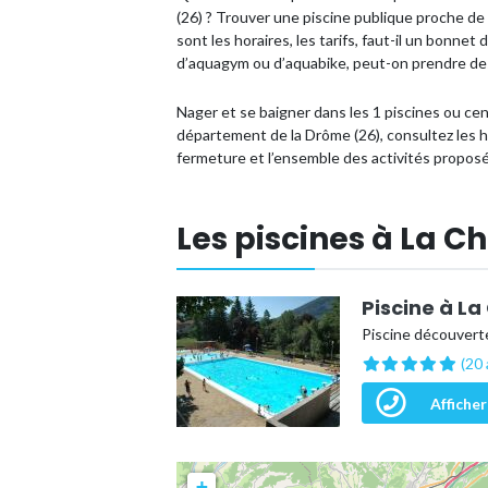
(26) ? Trouver une piscine publique proche d
sont les horaires, les tarifs, faut-il un bonnet
d’aquagym ou d’aquabike, peut-on prendre des
Nager et se baigner dans les 1 piscines ou c
département de la Drôme (26), consultez les ho
fermeture et l’ensemble des activités propos
Les piscines à La 
Piscine à La
Piscine découvert
(20 
Afficher
+