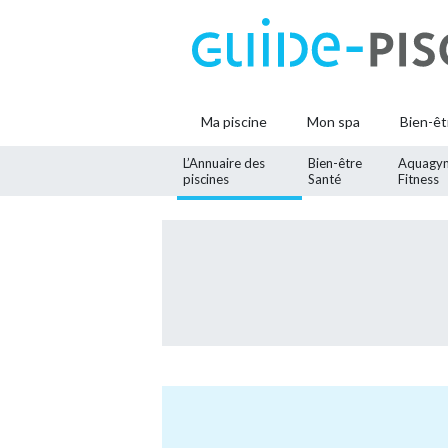
Ma piscine
Mon spa
Bien-êt
L’Annuaire des
Bien-être
Aquagy
piscines
Santé
Fitness