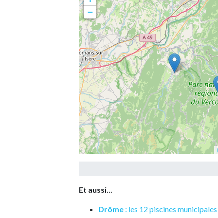
−
Et aussi...
Drôme
: les 12 piscines municipale