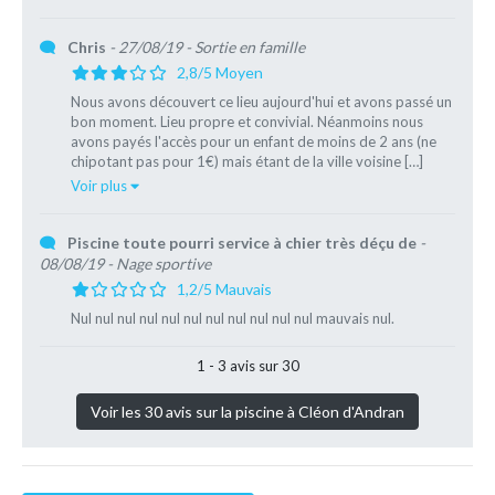
Chris
- 27/08/19
- Sortie en famille
2,8/5 Moyen
Nous avons découvert ce lieu aujourd'hui et avons passé un
bon moment. Lieu propre et convivial. Néanmoins nous
avons payés l'accès pour un enfant de moins de 2 ans (ne
chipotant pas pour 1€) mais étant de la ville voisine […]
Voir plus
Piscine toute pourri service à chier très déçu de
-
08/08/19
- Nage sportive
1,2/5 Mauvais
Nul nul nul nul nul nul nul nul nul nul nul mauvais nul.
1 - 3 avis sur 30
Voir les 30 avis sur la piscine à Cléon d'Andran