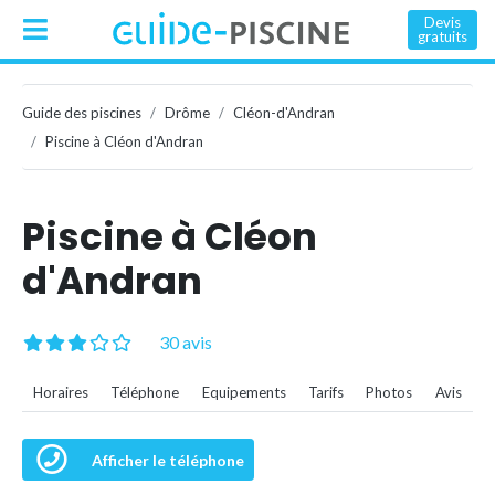
Devis
gratuits
Guide des piscines
Drôme
Cléon-d'Andran
Piscine à Cléon d'Andran
Piscine à Cléon
d'Andran
30 avis
Horaires
Téléphone
Equipements
Tarifs
Photos
Avis
Afficher le téléphone