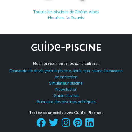
Toutes les piscines de Rhône-Alpes
Horaires, tarifs, avis
Nos services pour les particuliers :
Demande de devis gratuit piscine, abris, spa, sauna, hammams
et entretien
Simulateur piscine
Newsletter
Guide d'achat
Annuaire des piscines publiques
Restez connectés avec Guide-Piscine :