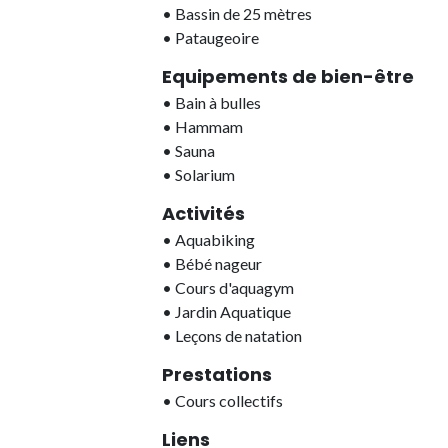
•
Bassin de 25 mètres
•
Pataugeoire
Equipements de bien-être
•
Bain à bulles
•
Hammam
•
Sauna
•
Solarium
Activités
•
Aquabiking
•
Bébé nageur
•
Cours d'aquagym
•
Jardin Aquatique
•
Leçons de natation
Prestations
•
Cours collectifs
Liens