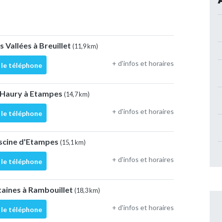
s Vallées à Breuillet
(11,9 km)
+ d'infos et horaires
 le téléphone
s Haury à Etampes
(14,7 km)
+ d'infos et horaires
 le téléphone
 Piscine d'Etampes
(15,1 km)
+ d'infos et horaires
 le téléphone
taines à Rambouillet
(18,3 km)
+ d'infos et horaires
 le téléphone