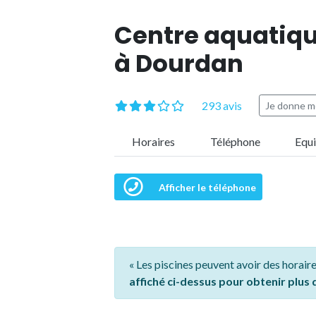
Centre aquatiqu
à Dourdan
293 avis
Je donne m
Horaires
Téléphone
Equ
Afficher le téléphone
« Les piscines peuvent avoir des horaire
affiché ci-dessus pour obtenir plus