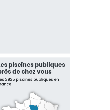
Les piscines publiques
près de chez vous
es 2925 piscines publiques en
France