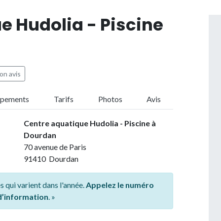
e Hudolia - Piscine
on avis
ipements
Tarifs
Photos
Avis
Centre aquatique Hudolia - Piscine à
Dourdan
70 avenue de Paris
91410 Dourdan
s qui varient dans l'année.
Appelez le numéro
 d’information
. »