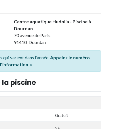
Centre aquatique Hudolia - Piscine à
Dourdan
70 avenue de Paris
91410 Dourdan
s qui varient dans l'année.
Appelez le numéro
 d’information
. »
 la piscine
Gratuit
5 €