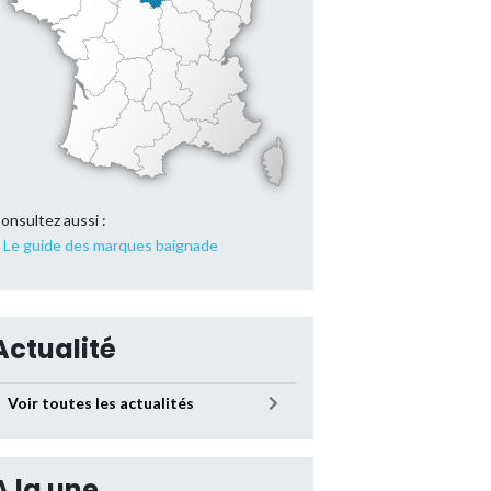
onsultez aussi :
Le guide des marques baignade
Actualité
Voir toutes les actualités
A la une