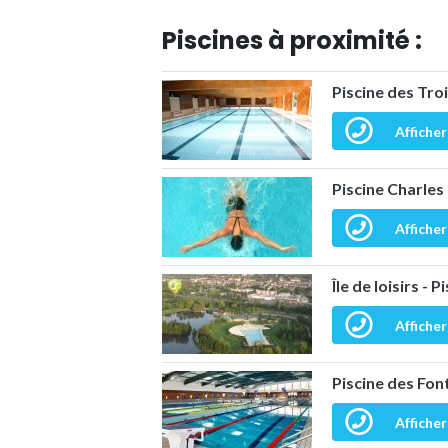
Piscines à proximité :
Piscine des Troi
Afficher
Piscine Charle
Afficher
Île de loisirs -
Afficher
Piscine des Fon
Afficher