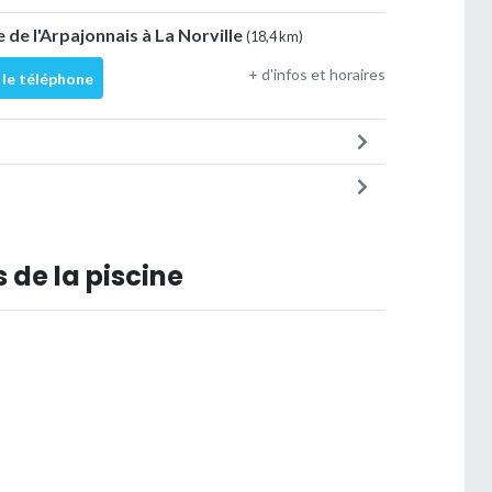
 de l'Arpajonnais à La Norville
(18,4 km)
+ d'infos et horaires
 le téléphone
 de la piscine