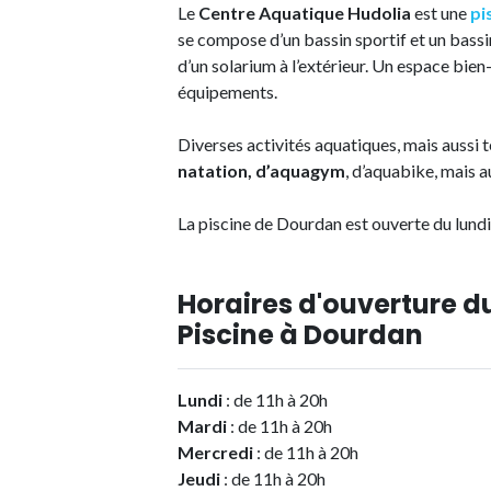
Le
Centre Aquatique Hudolia
est une
pi
se compose d’un bassin sportif et un bassin 
d’un solarium à l’extérieur. Un espace bie
équipements.
Diverses activités aquatiques, mais aussi t
natation, d’aquagym
, d’aquabike, mais a
La piscine de Dourdan est ouverte du lund
Horaires d'ouverture d
Piscine à Dourdan
Lundi
: de 11h à 20h
Mardi
: de 11h à 20h
Mercredi
: de 11h à 20h
Jeudi
: de 11h à 20h