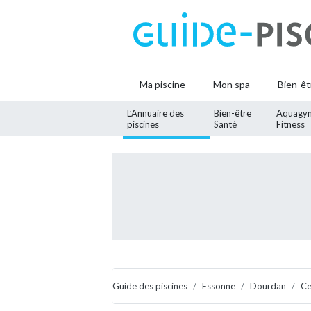
Ma piscine
Mon spa
Bien-êt
L’Annuaire des
Bien-être
Aquagy
piscines
Santé
Fitness
Guide des piscines
Essonne
Dourdan
Ce