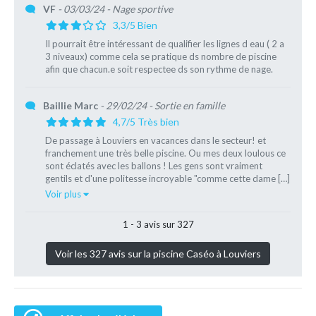
VF
- 03/03/24
- Nage sportive
3,3/5 Bien
Il pourrait être intéressant de qualifier les lignes d eau ( 2 a
3 niveaux) comme cela se pratique ds nombre de piscine
afin que chacun.e soit respectee ds son rythme de nage.
Baillie Marc
- 29/02/24
- Sortie en famille
4,7/5 Très bien
De passage à Louviers en vacances dans le secteur! et
franchement une très belle piscine. Ou mes deux loulous ce
sont éclatés avec les ballons ! Les gens sont vraiment
gentils et d'une politesse incroyable "comme cette dame […]
Voir plus
1 - 3 avis sur 327
Voir les 327 avis sur la piscine Caséo à Louviers