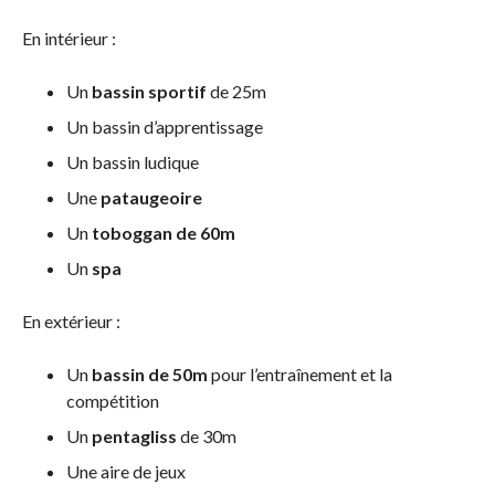
En intérieur :
Un
bassin sportif
de 25m
Un bassin d’apprentissage
Un bassin ludique
Une
pataugeoire
Un
toboggan de 60m
Un
spa
En extérieur :
Un
bassin de 50m
pour l’entraînement et la
compétition
Un
pentagliss
de 30m
Une aire de jeux