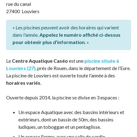
rue du canal
27400 Louviers
« Les piscines peuvent avoir des horaires qui varient
dans l'année.
Appelez le numéro affiché ci-dessus
pour obtenir plus d’information
. »
Le
Centre Aquatique Caséo
est une
piscine située à
Louviers (27)
, près de Rouen, dans le département de l’Eure.
La piscine de Louviers est ouverte toute l'année à des
horaires variés
.
Ouverte depuis 2014, la piscine se divise en 3 espaces :
Un espace Aquatique avec des bassins intérieurs et
extérieurs, dont un bassin de 50m, des bassins
ludiques, un toboggan et un pentaglisse.
Un espace Forme, avec une salle de cardio-