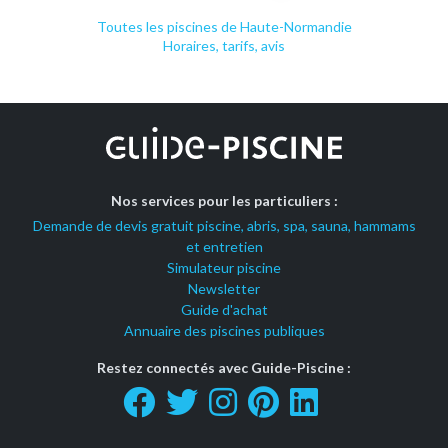
Toutes les piscines de Haute-Normandie
Horaires, tarifs, avis
Nos services pour les particuliers :
Demande de devis gratuit piscine, abris, spa, sauna, hammams
et entretien
Simulateur piscine
Newsletter
Guide d'achat
Annuaire des piscines publiques
Restez connectés avec Guide-Piscine :