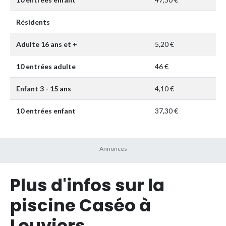
Résidents
Adulte 16 ans et +
5,20 €
10 entrées adulte
46 €
Enfant 3 - 15 ans
4,10 €
10 entrées enfant
37,30 €
Plus d'infos sur la
piscine Caséo à
Louviers