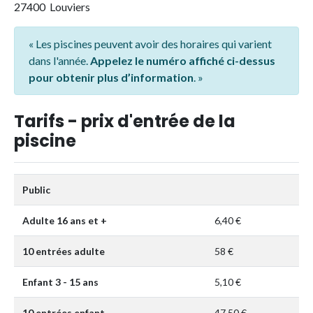
27400 Louviers
« Les piscines peuvent avoir des horaires qui varient
dans l'année.
Appelez le numéro affiché ci-dessus
pour obtenir plus d’information
. »
Tarifs - prix d'entrée de la
piscine
Public
Adulte 16 ans et +
6,40 €
10 entrées adulte
58 €
Enfant 3 - 15 ans
5,10 €
10 entrées enfant
47,50 €