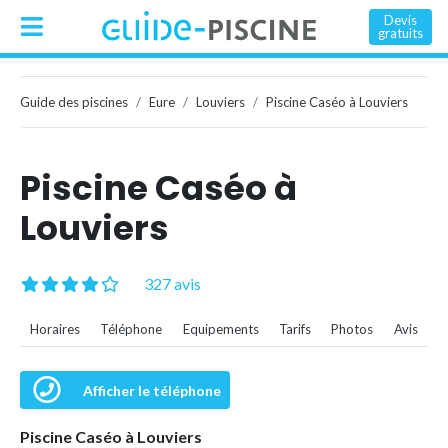
Devis
gratuits
Guide des piscines
Eure
Louviers
Piscine Caséo à Louviers
Piscine Caséo à
Louviers
327 avis
Horaires
Téléphone
Equipements
Tarifs
Photos
Avis
Afficher le téléphone
Piscine Caséo à Louviers