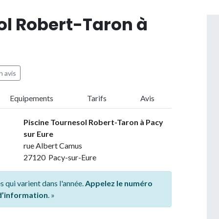
ol Robert-Taron à
 avis
Equipements
Tarifs
Avis
Piscine Tournesol Robert-Taron à Pacy
sur Eure
rue Albert Camus
27120 Pacy-sur-Eure
s qui varient dans l'année.
Appelez le numéro
 d’information
. »