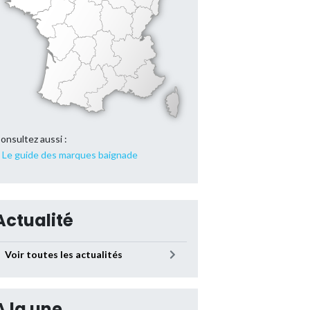
onsultez aussi :
Le guide des marques baignade
Actualité
Voir toutes les actualités
A la une