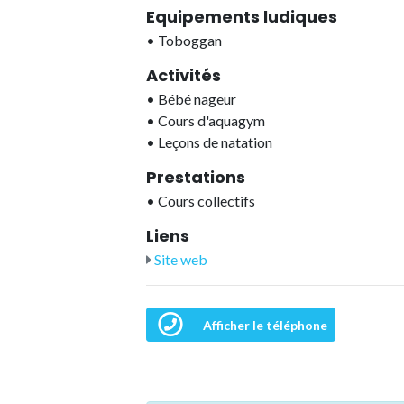
Equipements ludiques
•
Toboggan
Activités
•
Bébé nageur
•
Cours d'aquagym
•
Leçons de natation
Prestations
•
Cours collectifs
Liens
Site web
Afficher le téléphone