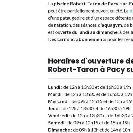
La
piscine Robert-Taron de Pacy-sur-E
peut être partiellement ouvert en été. La
p
d'une pataugeoire et d'un espace détente 
de natation, des séances
d'aquagym
, de 
est ouverte
du lundi au dimanche
, à des
h
Des
tarifs et abonnements
pour les rési
Horaires d'ouverture de
Robert-Taron à Pacy su
Lundi
: de 12h à 13h30 et de 16h30 à 19h
Mardi
: de 12h à 13h30 et de 16h30 à 19h
Mercredi
: de 09h à 12h15 et de 15h à 19
Jeudi
: de 12h à 13h30 et de 16h30 à 19h
Vendredi
: de 12h à 13h30 et de 16h30 à
Samedi
: de 09h à 12h15 et de 15h à 19h
Dimanche
: de 09h à 13h et de 14h à 18h