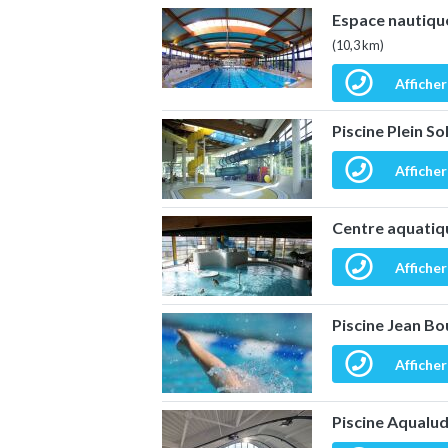
Espace nautique
(10,3 km)
Afficher
Piscine Plein So
Afficher
Centre aquatiqu
Afficher
Piscine Jean Bo
Afficher
Piscine Aqualud