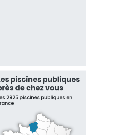
Les piscines publiques
près de chez vous
es 2925 piscines publiques en
France