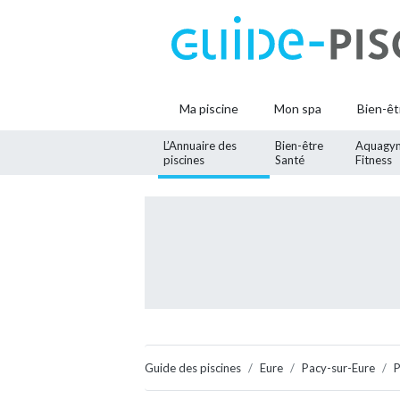
Ma piscine
Mon spa
Bien-êt
L’Annuaire des
Bien-être
Aquagy
piscines
Santé
Fitness
Guide des piscines
Eure
Pacy-sur-Eure
P