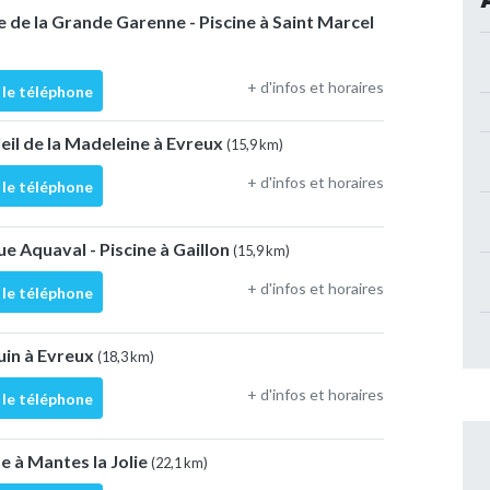
 de la Grande Garenne - Piscine à Saint Marcel
+ d'infos et horaires
 le téléphone
leil de la Madeleine à Evreux
(15,9 km)
+ d'infos et horaires
 le téléphone
e Aquaval - Piscine à Gaillon
(15,9 km)
+ d'infos et horaires
 le téléphone
uin à Evreux
(18,3 km)
+ d'infos et horaires
 le téléphone
e à Mantes la Jolie
(22,1 km)