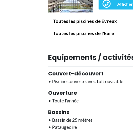
Afficher
Toutes les piscines de Évreux
Toutes les piscines de l'Eure
Equipements / activités
Couvert-découvert
•
Piscine couverte avec toit ouvrable
Ouverture
•
Toute l'année
Bassins
•
Bassin de 25 mètres
•
Pataugeoire