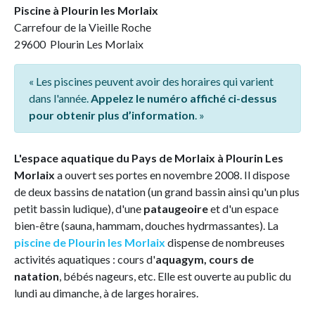
Piscine à Plourin les Morlaix
Carrefour de la Vieille Roche
29600 Plourin Les Morlaix
« Les piscines peuvent avoir des horaires qui varient
dans l'année.
Appelez le numéro affiché ci-dessus
pour obtenir plus d’information
. »
L'espace aquatique du Pays de Morlaix à Plourin Les
Morlaix
a ouvert ses portes en novembre 2008. Il dispose
de deux bassins de natation (un grand bassin ainsi qu'un plus
petit bassin ludique), d'une
pataugeoire
et d'un espace
bien-être (sauna, hammam, douches hydrmassantes). La
piscine de Plourin les Morlaix
dispense de nombreuses
activités aquatiques : cours d'
aquagym, cours de
natation
, bébés nageurs, etc. Elle est ouverte au public du
lundi au dimanche, à de larges horaires.