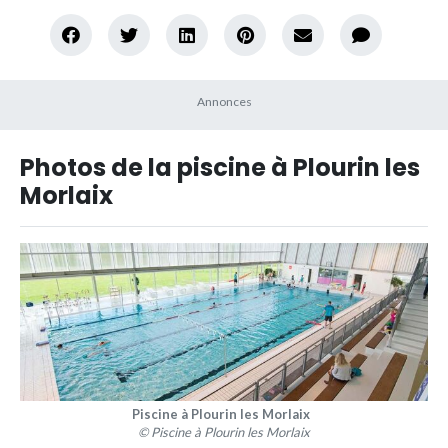
Photos de la piscine à Plourin les
Morlaix
Piscine à Plourin les Morlaix
© Piscine à Plourin les Morlaix