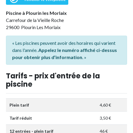
Piscine à Plourin les Morlaix
Carrefour de la Vieille Roche
29600 Plourin Les Morlaix
« Les piscines peuvent avoir des horaires qui varient
dans l'année.
Appelez le numéro affiché ci-dessus
pour obtenir plus d’information
. »
Tarifs - prix d'entrée de la
piscine
Plein tarif
4,60 €
Tarif réduit
3,50 €
12 entrées - plein tarif
46 €