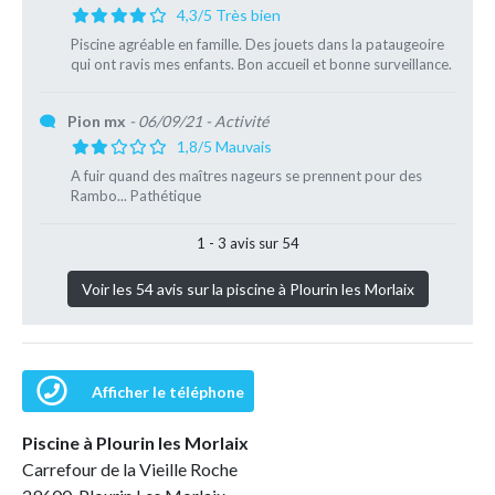
4,3/5 Très bien
Piscine agréable en famille. Des jouets dans la pataugeoire
qui ont ravis mes enfants. Bon accueil et bonne surveillance.
Pion mx
- 06/09/21
- Activité
1,8/5 Mauvais
A fuir quand des maîtres nageurs se prennent pour des
Rambo... Pathétique
1 - 3 avis sur 54
Voir les 54 avis sur la piscine à Plourin les Morlaix
Afficher le téléphone
Piscine à Plourin les Morlaix
Carrefour de la Vieille Roche