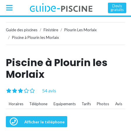
Devis
gratuits
Guide des piscines
Finistère
Plourin Les Morlaix
Piscine à Plourin les Morlaix
Piscine à Plourin les
Morlaix
54 avis
Horaires
Téléphone
Equipements
Tarifs
Photos
Avis
Afficher le téléphone