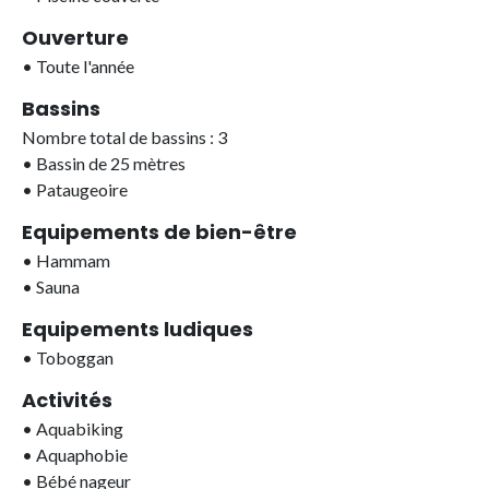
Ouverture
•
Toute l'année
Bassins
Nombre total de bassins : 3
•
Bassin de 25 mètres
•
Pataugeoire
Equipements de bien-être
•
Hammam
•
Sauna
Equipements ludiques
•
Toboggan
Activités
•
Aquabiking
•
Aquaphobie
•
Bébé nageur