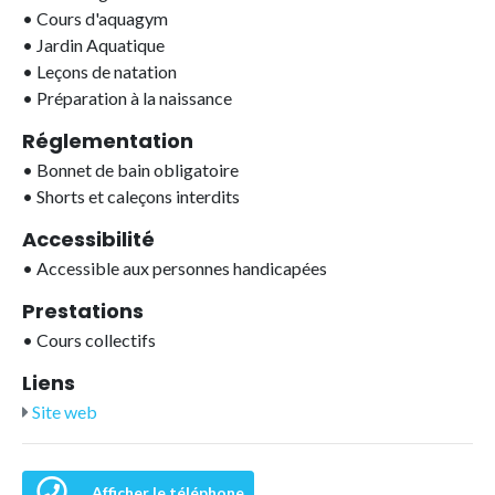
•
Cours d'aquagym
•
Jardin Aquatique
•
Leçons de natation
•
Préparation à la naissance
Réglementation
•
Bonnet de bain obligatoire
•
Shorts et caleçons interdits
Accessibilité
•
Accessible aux personnes handicapées
Prestations
•
Cours collectifs
Liens
Site web
Afficher le téléphone