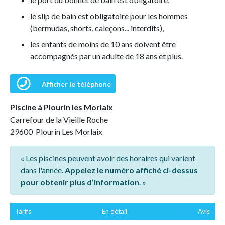
le slip de bain est obligatoire pour les hommes
(bermudas, shorts, caleçons... interdits),
les enfants de moins de 10 ans doivent être
accompagnés par un adulte de 18 ans et plus.
Afficher le téléphone
Piscine à Plourin les Morlaix
Carrefour de la Vieille Roche
29600 Plourin Les Morlaix
« Les piscines peuvent avoir des horaires qui varient
dans l'année.
Appelez le numéro affiché ci-dessus
pour obtenir plus d’information
. »
Tarifs
En détail
Avis