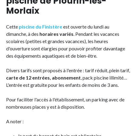
piscine de Plourin-lès-
Morlaix
Cette
piscine du Finistère
est ouverte du lundi au
dimanche, à des
horaires variés
. Pendant les vacances
scolaires (petites et grandes vacances), les heures
d'ouverture sont élargies pour pouvoir profiter davantage
des équipements aquatiques et de bien-être.
Divers tarifs sont proposés à l'entrée : tarif réduit, plein tarif,
carte de 12 entrées, abonnement
, pack piscine illimité…
L'entrée est gratuite pour les enfants de moins de 3 ans.
Pour faciliter l'accès à l'établissement, un parking avec de
nombreuses places y est à disposition.
A noter :
le port du bonnet de bain est obligatoire,