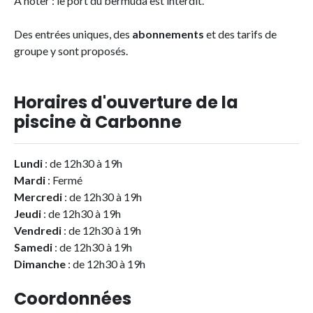
A noter : le port du bermuda est interdit.
Des entrées uniques, des
abonnements
et des tarifs de
groupe y sont proposés.
Horaires d'ouverture de la
piscine à Carbonne
Lundi
: de 12h30 à 19h
Mardi
: Fermé
Mercredi
: de 12h30 à 19h
Jeudi
: de 12h30 à 19h
Vendredi
: de 12h30 à 19h
Samedi
: de 12h30 à 19h
Dimanche
: de 12h30 à 19h
Coordonnées