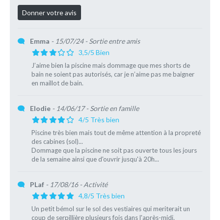
Emma
- 15/07/24
- Sortie entre amis
3,5/5 Bien
J’aime bien la piscine mais dommage que mes shorts de
bain ne soient pas autorisés, car je n’aime pas me baigner
en maillot de bain.
Elodie
- 14/06/17
- Sortie en famille
4/5 Très bien
Piscine très bien mais tout de même attention à la propreté
des cabines (sol)...
Dommage que la piscine ne soit pas ouverte tous les jours
de la semaine ainsi que d'ouvrir jusqu'à 20h...
PLaf
- 17/08/16
- Activité
4,8/5 Très bien
Un petit bémol sur le sol des vestiaires qui meriterait un
coup de serpillière plusieurs fois dans l'après-midi.