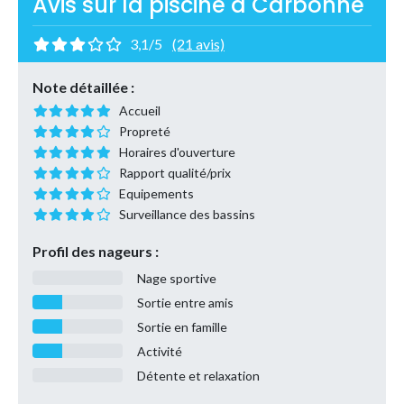
Avis sur la piscine à Carbonne
3,1/5
(21 avis)
Note détaillée :
Accueil
Propreté
Horaires d'ouverture
Rapport qualité/prix
Equipements
Surveillance des bassins
Profil des nageurs :
Nage sportive
Sortie entre amis
Sortie en famille
Activité
Détente et relaxation