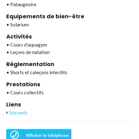
•
Pataugeoire
Equipements de bien-être
•
Solarium
Activités
•
Cours d'aquagym
•
Leçons de natation
Réglementation
•
Shorts et caleçons interdits
Prestations
•
Cours collectifs
Liens
Site web
Afficher le téléphone