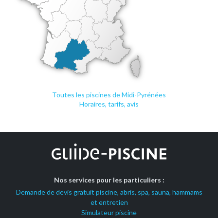
Toutes les piscines de Midi-Pyrénées
Horaires, tarifs, avis
Nos services pour les particuliers :
Demande de devis gratuit piscine, abris, spa, sauna, hammams
et entretien
Simulateur piscine