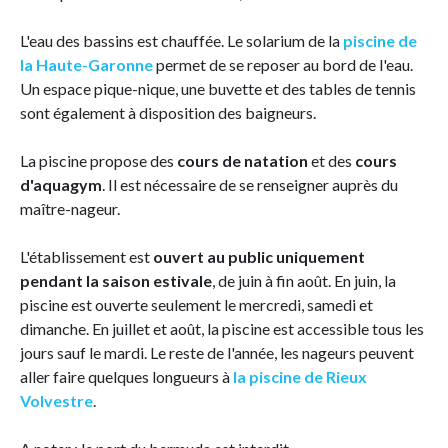
L'eau des bassins est chauffée. Le solarium de la
piscine de
la Haute-Garonne
permet de se reposer au bord de l'eau.
Un espace pique-nique, une buvette et des tables de tennis
sont également à disposition des baigneurs.
La piscine propose des
cours de natation
et des
cours
d'aquagym
. Il est nécessaire de se renseigner auprès du
maître-nageur.
L'établissement est
ouvert au public uniquement
pendant la saison estivale
, de juin à fin août. En juin, la
piscine est ouverte seulement le mercredi, samedi et
dimanche. En juillet et août, la piscine est accessible tous les
jours sauf le mardi. Le reste de l'année, les nageurs peuvent
aller faire quelques longueurs à
la piscine de Rieux
Volvestre
.