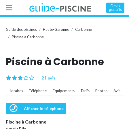
Devis
gratuits
Guide des piscines
Haute-Garonne
Carbonne
Piscine à Carbonne
Piscine à Carbonne
21 avis
Horaires
Téléphone
Equipements
Tarifs
Photos
Avis
Afficher le téléphone
Piscine à Carbonne
rue du Pila