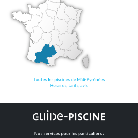
Toutes les piscines de Midi-Pyrénées
Horaires, tarifs, avis
Nos services pour les particuliers :