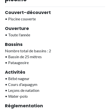
Couvert-découvert
•
Piscine couverte
Ouverture
•
Toute l'année
Bassins
Nombre total de bassins : 2
•
Bassin de 25 mètres
•
Pataugeoire
Activités
•
Bébé nageur
•
Cours d'aquagym
•
Leçons de natation
•
Water-polo
Réglementation