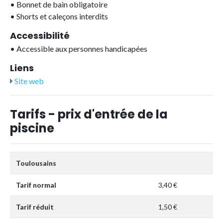
•
Bonnet de bain obligatoire
•
Shorts et caleçons interdits
Accessibilité
•
Accessible aux personnes handicapées
Liens
Site web
Tarifs - prix d'entrée de la
piscine
Toulousains
Tarif normal
3,40 €
Tarif réduit
1,50 €