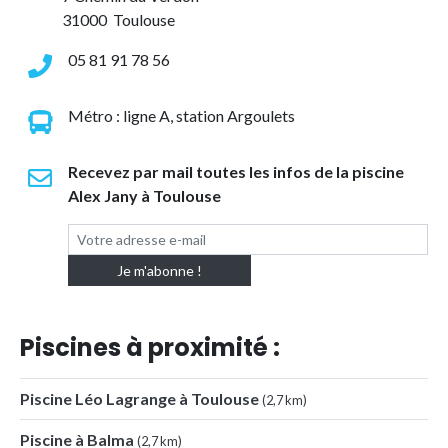
31000 Toulouse
05 81 91 78 56
Métro : ligne A, station Argoulets
Recevez par mail toutes les infos de la piscine
Alex Jany à Toulouse
Piscines à proximité :
Piscine Léo Lagrange à Toulouse
(2,7 km)
Piscine à Balma
(2,7 km)