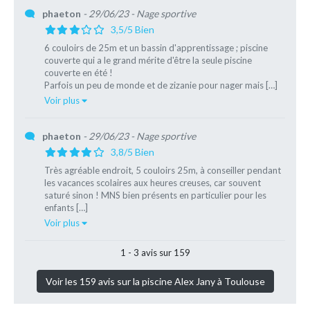
phaeton
- 29/06/23
- Nage sportive
3,5/5 Bien
6 couloirs de 25m et un bassin d'apprentissage ; piscine
couverte qui a le grand mérite d'être la seule piscine
couverte en été !
Parfois un peu de monde et de zizanie pour nager mais […]
Voir plus
phaeton
- 29/06/23
- Nage sportive
3,8/5 Bien
Très agréable endroit, 5 couloirs 25m, à conseiller pendant
les vacances scolaires aux heures creuses, car souvent
saturé sinon ! MNS bien présents en particulier pour les
enfants […]
Voir plus
1 - 3 avis sur 159
Voir les 159 avis sur la piscine Alex Jany à Toulouse