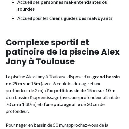
Accueil des
personnes mal-entendantes ou
sourdes
Accueil pour les
chiens guides des malvoyants
Complexe sportif et
patinoire de la piscine Alex
Jany à Toulouse
La piscine Alex Jany à Toulouse dispose d’un
grand bassin
de 25 m sur 15m
(avec 6 couloirs de nage et une
profondeur de 2 m), d’un
petit bassin de 15 m sur 10 m
,
d’un bassin d’apprentissage (avec une profondeur allant de
70 cm à 1,30 m) et d‘une
pataugeoire
de 30 cm de
profondeur.
Pour nager en bassin de 50 m, rapprochez-vous de la