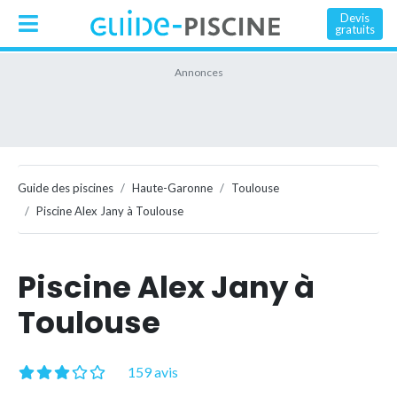
Devis
gratuits
Guide des piscines
Haute-Garonne
Toulouse
Piscine Alex Jany à Toulouse
Piscine Alex Jany à
Toulouse
159 avis