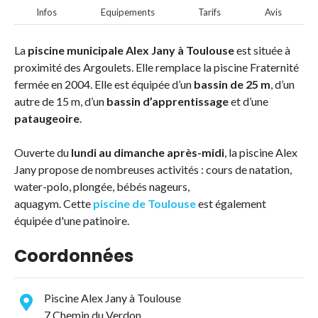
Infos
Equipements
Tarifs
Avis
La
piscine municipale Alex Jany à Toulouse
est située à
proximité des Argoulets. Elle remplace la piscine Fraternité
fermée en 2004. Elle est équipée d’un
bassin de 25 m
, d’un
autre de 15 m, d’un
bassin d’apprentissage
et d’une
pataugeoire
.
Ouverte du
lundi au dimanche après-midi
, la piscine Alex
Jany propose de nombreuses activités : cours de natation,
water-polo, plongée, bébés nageurs,
aquagym. Cette
piscine de Toulouse
est également
équipée d'une patinoire.
Coordonnées
Piscine Alex Jany à Toulouse
7 Chemin du Verdon