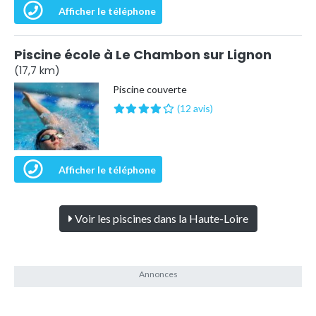
Afficher le téléphone
Piscine école à Le Chambon sur Lignon
(17,7 km)
Piscine couverte
(12 avis)
Afficher le téléphone
Voir les piscines dans la Haute-Loire