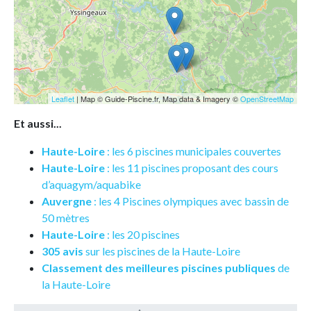
Leaflet
| Map © Guide-Piscine.fr, Map data & Imagery ©
OpenStreetMap
Et aussi...
Haute-Loire
: les 6 piscines municipales couvertes
Haute-Loire
: les 11 piscines proposant des cours
d’aquagym/aquabike
Auvergne
: les 4 Piscines olympiques avec bassin de
50 mètres
Haute-Loire
: les 20 piscines
305 avis
sur les piscines de la Haute-Loire
Classement des meilleures piscines publiques
de
la Haute-Loire