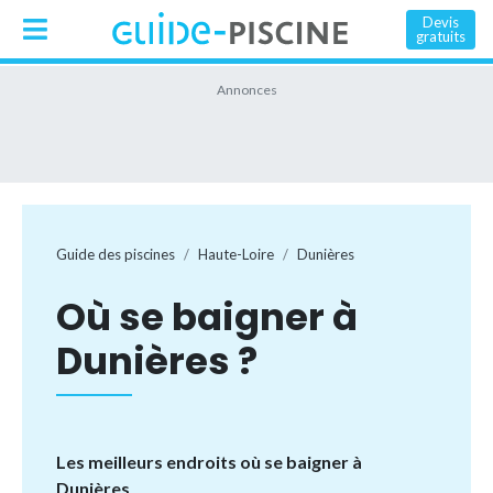
Devis
gratuits
Guide des piscines
Haute-Loire
Dunières
Où se baigner à
Dunières ?
Les meilleurs endroits où se baigner à
Dunières