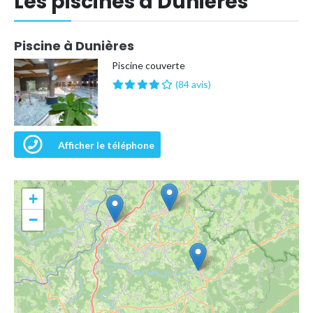
Les piscines à Dunières
Piscine à Dunières
Piscine couverte
(84 avis)
Afficher le téléphone
+
−