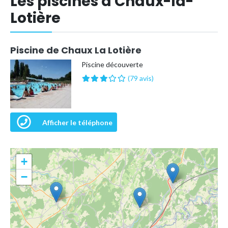
Les piscines à Chaux-la-
Lotière
Piscine de Chaux La Lotière
Piscine découverte
(79 avis)
Afficher le téléphone
+
−