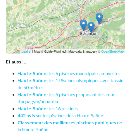
Leaflet
| Map © Guide-Piscine.fr, Map data & Imagery ©
OpenStreetMap
Et aussi...
Haute-Saône
: les 6 piscines municipales couvertes
Haute-Saône
: les 1 Piscines olympiques avec bassin
de 50 mètres
Haute-Saône
: les 5 piscines proposant des cours
d’aquagym/aquabike
Haute-Saône
: les 16 piscines
442 avis
sur les piscines de la Haute-Saône
Classement des meilleures piscines publiques
de
la Haute-Saône