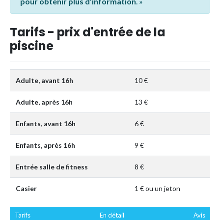
pour obtenir plus d’information
. »
Tarifs - prix d'entrée de la
piscine
Adulte, avant 16h
10 €
Adulte, après 16h
13 €
Enfants, avant 16h
6 €
Enfants, après 16h
9 €
Entrée salle de fitness
8 €
Casier
1 € ou un jeton
Tarifs
En détail
Avis