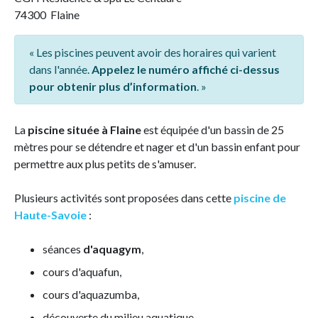
74300 Flaine
« Les piscines peuvent avoir des horaires qui varient
dans l'année.
Appelez le numéro affiché ci-dessus
pour obtenir plus d’information
. »
La
piscine située à Flaine
est équipée d'un bassin de 25
mètres pour se détendre et nager et d'un bassin enfant pour
permettre aux plus petits de s'amuser.
Plusieurs activités sont proposées dans cette
piscine de
Haute-Savoie
:
séances
d'aquagym
,
cours d'aquafun,
cours d'aquazumba,
découverte du milieu aquatique,