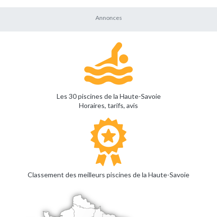
Les 30 piscines de la Haute-Savoie
Horaires, tarifs, avis
Classement des meilleurs piscines de la Haute-Savoie