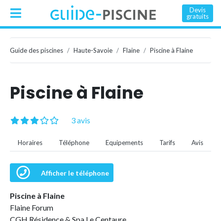
Devis
gratuits
Guide des piscines
Haute-Savoie
Flaine
Piscine à Flaine
Piscine à Flaine
3 avis
Horaires
Téléphone
Equipements
Tarifs
Avis
Afficher le téléphone
Piscine à Flaine
Flaine Forum
CGH Résidence & Spa Le Centaure