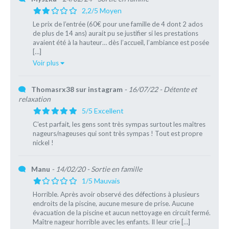
2,2/5 Moyen
Le prix de l’entrée (60€ pour une famille de 4 dont 2 ados
de plus de 14 ans) aurait pu se justifier si les prestations
avaient été à la hauteur… dès l’accueil, l’ambiance est posée
[…]
Voir plus
Thomasrx38 sur instagram
- 16/07/22
- Détente et
relaxation
5/5 Excellent
C'est parfait, les gens sont très sympas surtout les maîtres
nageurs/nageuses qui sont très sympas ! Tout est propre
nickel !
Manu
- 14/02/20
- Sortie en famille
1/5 Mauvais
Horrible. Après avoir observé des défections à plusieurs
endroits de la piscine, aucune mesure de prise. Aucune
évacuation de la piscine et aucun nettoyage en circuit fermé.
Maître nageur horrible avec les enfants. Il leur crie […]