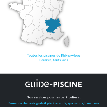
Toutes les piscines de Rhône-Alpes
Horaires, tarifs, avis
Nos services pour les particuliers :
Demande de devis gratuit piscine, abris, spa, sauna, hammams