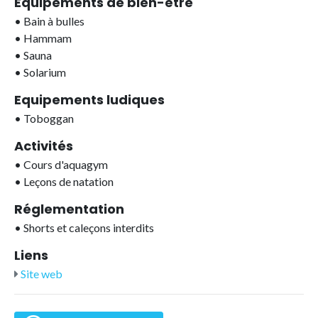
Equipements de bien-être
•
Bain à bulles
•
Hammam
•
Sauna
•
Solarium
Equipements ludiques
•
Toboggan
Activités
•
Cours d'aquagym
•
Leçons de natation
Réglementation
•
Shorts et caleçons interdits
Liens
Site web