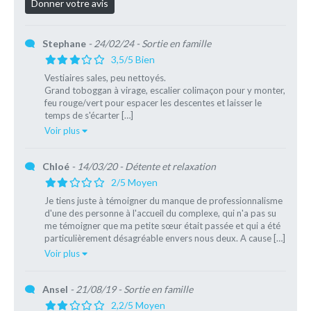
Stephane
- 24/02/24
- Sortie en famille
3,5/5 Bien
Vestiaires sales, peu nettoyés.
Grand toboggan à virage, escalier colimaçon pour y monter,
feu rouge/vert pour espacer les descentes et laisser le
temps de s'écarter […]
Voir plus
Chloé
- 14/03/20
- Détente et relaxation
2/5 Moyen
Je tiens juste à témoigner du manque de professionnalisme
d'une des personne à l'accueil du complexe, qui n'a pas su
me témoigner que ma petite sœur était passée et qui a été
particulièrement désagréable envers nous deux. A cause […]
Voir plus
Ansel
- 21/08/19
- Sortie en famille
2,2/5 Moyen