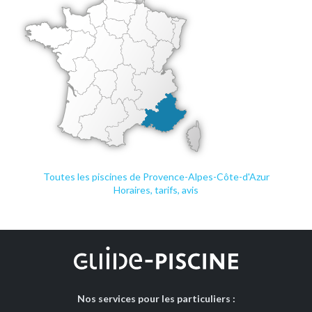
Toutes les piscines de Provence-Alpes-Côte-d'Azur
Horaires, tarifs, avis
Nos services pour les particuliers :