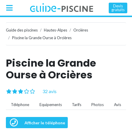
Devis
gratuits
Guide des piscines
Hautes-Alpes
Orcières
Piscine la Grande Ourse à Orcières
Piscine la Grande
Ourse à Orcières
32 avis
Téléphone
Equipements
Tarifs
Photos
Avis
Afficher le téléphone