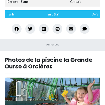
Enfant - 5 ans
Gratuit
Tarifs
En détail
Avis
Photos de la piscine la Grande
Ourse à Orcières