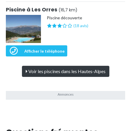
Piscine à Les Orres
(16,7 km)
Piscine découverte
(18 avis)
Afficher le téléphone
Voir les piscines dans les Hautes-Alpes