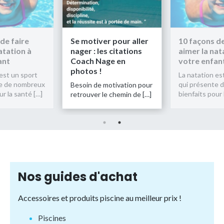
de faire
Se motiver pour aller
10 façons de
atation à
nager : les citations
aimer la nat
ant
Coach Nage en
votre enfan
photos !
est un sport
La natation es
te de nombreux
qui présente 
Besoin de motivation pour
ur la santé […]
bienfaits pour 
retrouver le chemin de […]
Nos guides d'achat
Accessoires et produits piscine au meilleur prix !
Piscines