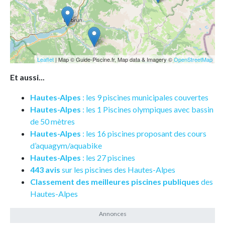
Leaflet
| Map © Guide-Piscine.fr, Map data & Imagery ©
OpenStreetMap
Et aussi...
Hautes-Alpes
: les 9 piscines municipales couvertes
Hautes-Alpes
: les 1 Piscines olympiques avec bassin
de 50 mètres
Hautes-Alpes
: les 16 piscines proposant des cours
d’aquagym/aquabike
Hautes-Alpes
: les 27 piscines
443 avis
sur les piscines des Hautes-Alpes
Classement des meilleures piscines publiques
des
Hautes-Alpes