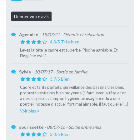
Agenaise
- 15/07/21
- Détente et relaxation
4,3/5 Très bien
Levez la tête le cadre est superbe. Piscine agréable. Et
l'hygiène est là
Sylvie
- 10/07/17
- Sortie en famille
3,7/5 Bien
Cadre et tarifs parfaits, surveillance des bassins très bien,
propreté vestiaires bien moyenne (il faut lever la tête et on
a des surprises : tampon hygiénique usagé pendu à une
poutre), hôtesse d'accueil fort mal aimable, il faut qu'elle […]
Voir plus
sourissette
- 08/07/16
- Sortie entre amis
3,8/5 Bien