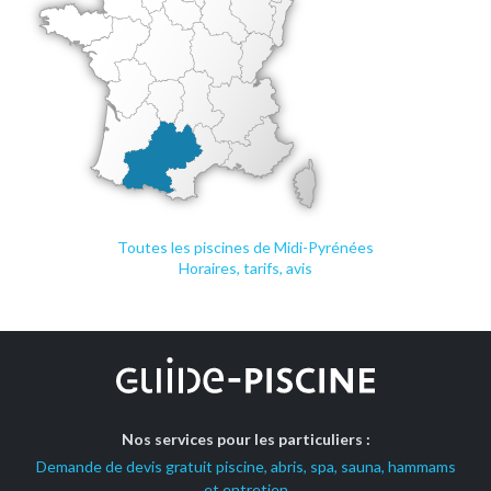
Toutes les piscines de Midi-Pyrénées
Horaires, tarifs, avis
Nos services pour les particuliers :
Demande de devis gratuit piscine, abris, spa, sauna, hammams
et entretien