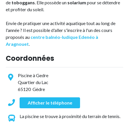
de
toboggans
. Elle possède un
solarium
pour se détendre
et profiter du soleil.
Envie de pratiquer une activité aquatique tout au long de
l'année ? Il est possible d'aller s'inscrire à l'un des cours
proposés au
centre balnéo-ludique Edenéo à
Aragnouet
.
Coordonnées
Piscine à Gedre
Quartier du Lac
65120 Gèdre
Afficher le téléphone
La piscine se trouve à proximité du terrain de tennis.