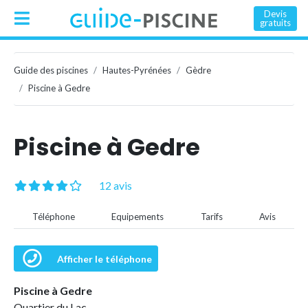
Devis
gratuits
Guide des piscines
Hautes-Pyrénées
Gèdre
Piscine à Gedre
Piscine à Gedre
12 avis
Téléphone
Equipements
Tarifs
Avis
Afficher le téléphone
Piscine à Gedre
Quartier du Lac