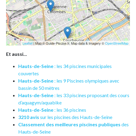
Leaflet
| Map © Guide-Piscine.fr, Map data & Imagery ©
OpenStreetMap
Et aussi...
Hauts-de-Seine
: les 34 piscines municipales
couvertes
Hauts-de-Seine
: les 9 Piscines olympiques avec
bassin de 50 mètres
Hauts-de-Seine
: les 33 piscines proposant des cours
d’aquagym/aquabike
Hauts-de-Seine
: les 36 piscines
3210 avis
sur les piscines des Hauts-de-Seine
Classement des meilleures piscines publiques
des
Hauts-de-Seine