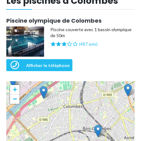
Les piscines à Colombes
Piscine olympique de Colombes
Piscine couverte avec 1 bassin olympique
de 50m
(487 avis)
Afficher le téléphone
+
−