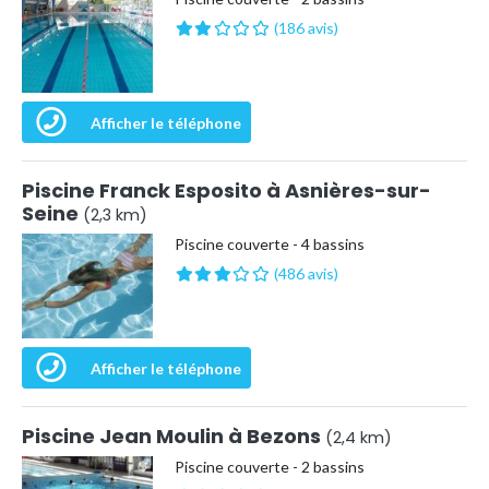
(186 avis)
Afficher le téléphone
Piscine Franck Esposito à Asnières-sur-
Seine
(2,3 km)
Piscine couverte - 4 bassins
(486 avis)
Afficher le téléphone
Piscine Jean Moulin à Bezons
(2,4 km)
Piscine couverte - 2 bassins