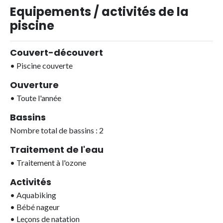
Equipements / activités de la
piscine
Couvert-découvert
•
Piscine couverte
Ouverture
•
Toute l'année
Bassins
Nombre total de bassins : 2
Traitement de l'eau
•
Traitement à l'ozone
Activités
•
Aquabiking
•
Bébé nageur
•
Leçons de natation