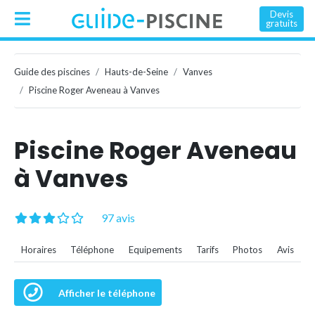
Devis
gratuits
Guide des piscines
Hauts-de-Seine
Vanves
Piscine Roger Aveneau à Vanves
Piscine Roger Aveneau
à Vanves
97 avis
Horaires
Téléphone
Equipements
Tarifs
Photos
Avis
Afficher le téléphone