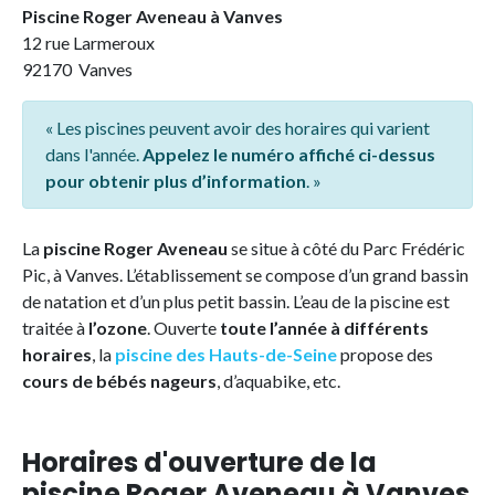
Piscine Roger Aveneau à Vanves
12 rue Larmeroux
92170 Vanves
« Les piscines peuvent avoir des horaires qui varient
dans l'année.
Appelez le numéro affiché ci-dessus
pour obtenir plus d’information
. »
La
piscine Roger Aveneau
se situe à côté du Parc Frédéric
Pic, à Vanves. L’établissement se compose d’un grand bassin
de natation et d’un plus petit bassin. L’eau de la piscine est
traitée à
l’ozone
. Ouverte
toute l’année à différents
horaires
, la
piscine des Hauts-de-Seine
propose des
cours de bébés nageurs
, d’aquabike, etc.
Horaires d'ouverture de la
piscine Roger Aveneau à Vanves