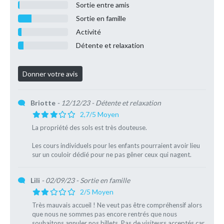
Sortie entre amis
Sortie en famille
Activité
Détente et relaxation
Briotte
- 12/12/23
- Détente et relaxation
2,7/5 Moyen
La propriété des sols est très douteuse.
Les cours individuels pour les enfants pourraient avoir lieu
sur un couloir dédié pour ne pas gêner ceux qui nagent.
Lili
- 02/09/23
- Sortie en famille
2/5 Moyen
Très mauvais accueil ! Ne veut pas être compréhensif alors
que nous ne sommes pas encore rentrés que nous
souhaitons annuler nos billets. Pas de visiteurs acceptés car