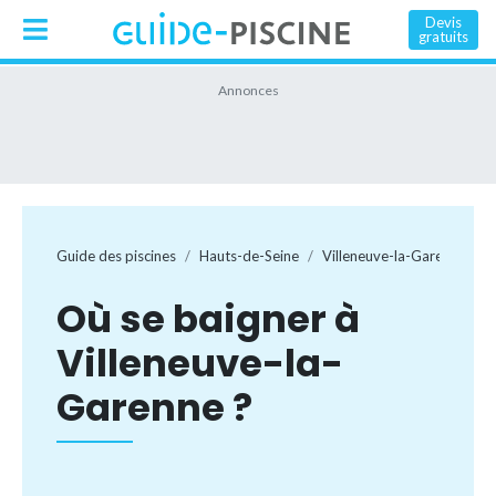
Devis
gratuits
Guide des piscines
Hauts-de-Seine
Villeneuve-la-Garenne
Où se baigner à
Villeneuve-la-
Garenne ?