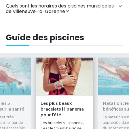
Quels sont les horaires des piscines municipales
de Villeneuve-la-Garenne ?
Guide des piscines
Les plus beaux
Natation : les 5
bracelets Hipanema
bénéfices sur la santé
pour l'été
La natation est très
appréciée dans le monde
Les bracelets Hipanema,
du sport et est accessible
c'est le "must-have" de