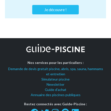
Je découvre !
Nos services pour les particuliers :
Demande de devis gratuit piscine, abris, spa, sauna, hammams
et entretien
Simulateur piscine
Newsletter
Guide d'achat
Annuaire des piscines publiques
Restez connectés avec Guide-Piscine :