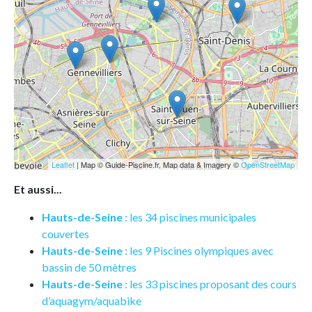
Leaflet
| Map © Guide-Piscine.fr, Map data & Imagery ©
OpenStreetMap
Et aussi...
Hauts-de-Seine
: les 34 piscines municipales
couvertes
Hauts-de-Seine
: les 9 Piscines olympiques avec
bassin de 50 mètres
Hauts-de-Seine
: les 33 piscines proposant des cours
d’aquagym/aquabike